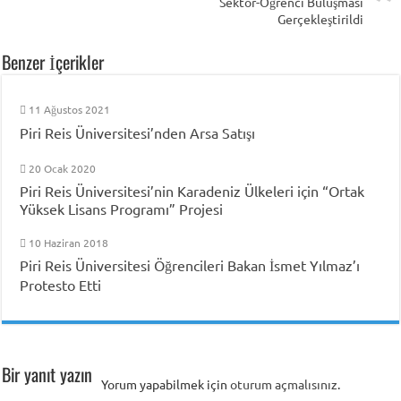
Sektör-Öğrenci Buluşması
Gerçekleştirildi
Benzer İçerikler
11 Ağustos 2021
Piri Reis Üniversitesi’nden Arsa Satışı
20 Ocak 2020
Piri Reis Üniversitesi’nin Karadeniz Ülkeleri için “Ortak
Yüksek Lisans Programı” Projesi
10 Haziran 2018
Piri Reis Üniversitesi Öğrencileri Bakan İsmet Yılmaz’ı
Protesto Etti
Bir yanıt yazın
Yorum yapabilmek için
oturum açmalısınız
.