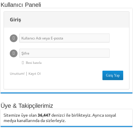
Kullanıcı Paneli
Giriş
Beni hatırla
|
Unuttum!
Kayıt Ol
Üye & Takipçilerimiz
Sitemize üye olan
36,447
denizci ile birlikteyiz. Ayrıca sosyal
medya kanallarında da sizlerleyiz.