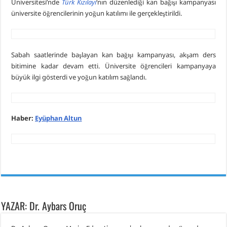
Üniversitesi’nde
Türk Kızılayı
‘nın düzenlediği kan bağışı kampanyası
üniversite öğrencilerinin yoğun katılımı ile gerçekleştirildi.
Sabah saatlerinde başlayan kan bağışı kampanyası, akşam ders
bitimine kadar devam etti. Üniversite öğrencileri kampanyaya
büyük ilgi gösterdi ve yoğun katılım sağlandı.
Haber:
Eyüphan Altun
YAZAR: Dr. Aybars Oruç