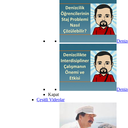
Denizc
Denizc
Kapat
Çeşitli Videolar