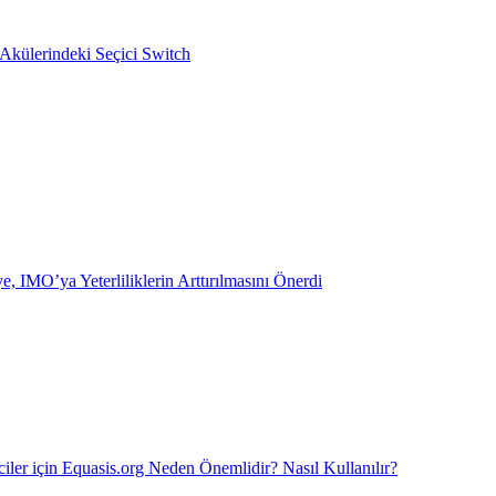
 Akülerindeki Seçici Switch
e, IMO’ya Yeterliliklerin Arttırılmasını Önerdi
iler için Equasis.org Neden Önemlidir? Nasıl Kullanılır?