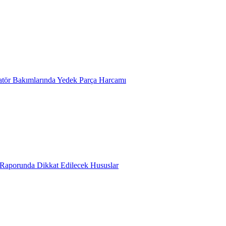
atör Bakımlarında Yedek Parça Harcamı
 Raporunda Dikkat Edilecek Hususlar