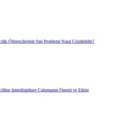
ilik Öğrencilerinin Staj Problemi Nasıl Çözülebilir?
ilikte Interdisipliner Çalışmanın Önemi ve Etkisi