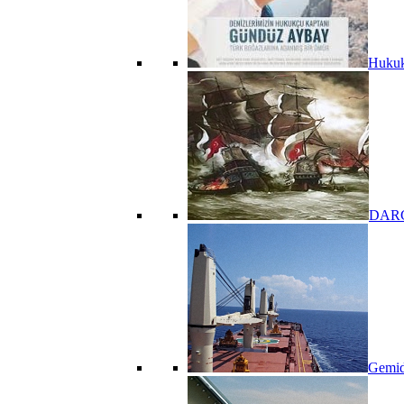
Hukuk
DARGE
Gemid