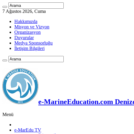
7 Ağustos 2026, Cuma
Hakkımızda
Misyon ve Vizyon
Organizasyon
Duyurular
Medya Sponsorluğu
İletişim Bilgileri
e-MarineEducation.com Denizci
Menü
e-MarEdu TV