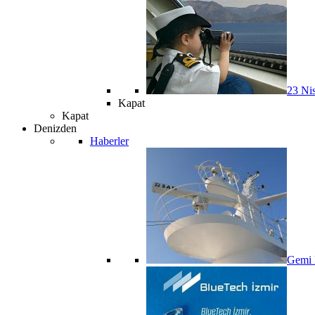
23 Ni
Kapat
Kapat
Denizden
Haberler
Gemi R