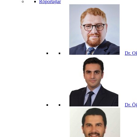
Röportajlar
Dr. O
Dr. Öğ