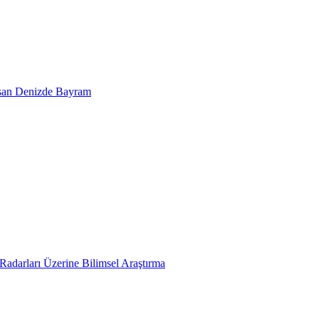
san Denizde Bayram
adarları Üzerine Bilimsel Araştırma