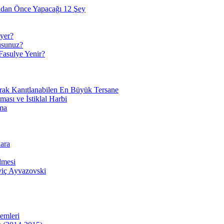
adan Önce Yapacağı 12 Şey
yer?
usunuz?
Fasulye Yenir?
arak Kanıtlanabilen En Büyük Tersane
sı ve İstiklal Harbi
ma
ara
lmesi
viç Ayvazovski
temleri