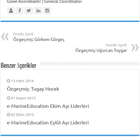
Genel Koordinatör | General Coordinator
Önceki İçerik
Özgeçmiş: Görkem Görgeç
Sonraki İçerik
Özgeçmiş: Uğurcan Toygar
Benzer İçerikler
13 Mart 2016
Özgeçmiş: Tugay Hocek
01 Kasım 2015
e-MarineEducation Ekim Ayı Liderleri
02 Ekim 2015
e-MarineEducation Eylül Ayı Liderleri