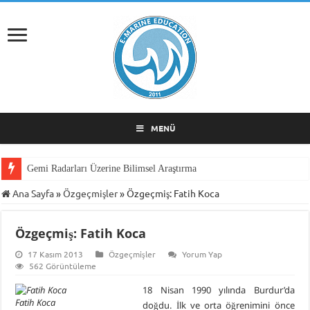
MENÜ
Gemi Radarları Üzerine Bilimsel Araştırma
Ana Sayfa
»
Özgeçmişler
»
Özgeçmiş: Fatih Koca
Özgeçmiş: Fatih Koca
17 Kasım 2013
Özgeçmişler
Yorum Yap
562 Görüntüleme
18 Nisan 1990 yılında Burdur’da
Fatih Koca
doğdu. İlk ve orta öğrenimini önce