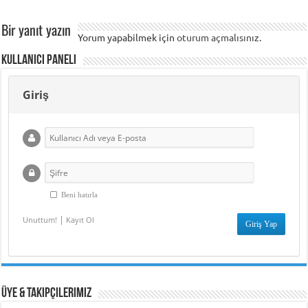
Bir yanıt yazın
Yorum yapabilmek için
oturum açmalısınız
.
Kullanıcı Paneli
Giriş
Beni hatırla
|
Unuttum!
Kayıt Ol
Üye & Takipçilerimiz