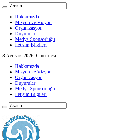
Hakkımızda
Misyon ve Vizyon
Organizasyon
Duyurular
Medya Sponsorluğu
İletişim Bilgileri
8 Ağustos 2026, Cumartesi
Hakkımızda
Misyon ve Vizyon
Organizasyon
Duyurular
Medya Sponsorluğu
İletişim Bilgileri