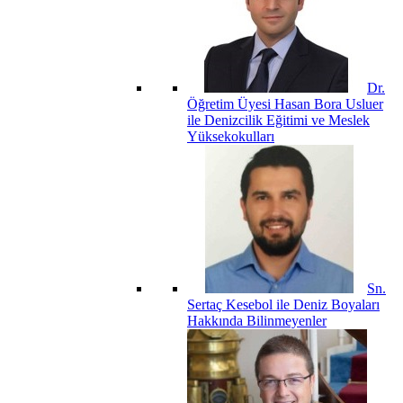
Dr.
Öğretim Üyesi Hasan Bora Usluer
ile Denizcilik Eğitimi ve Meslek
Yüksekokulları
Sn.
Sertaç Kesebol ile Deniz Boyaları
Hakkında Bilinmeyenler