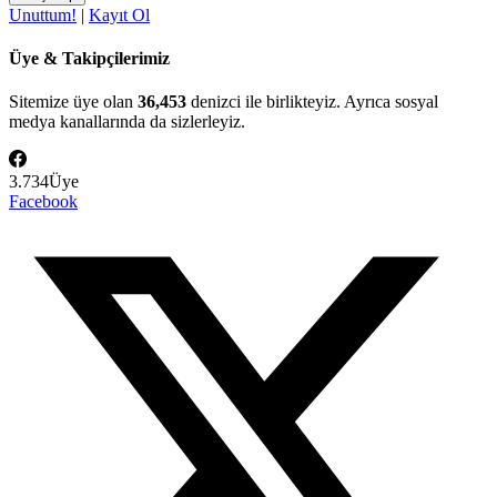
Unuttum!
|
Kayıt Ol
Üye & Takipçilerimiz
Sitemize üye olan
36,453
denizci ile birlikteyiz. Ayrıca sosyal
medya kanallarında da sizlerleyiz.
3.734
Üye
Facebook