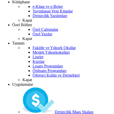
Kütüphane
e-Kitap ve e-Belge
Yayınlanan Yeni Kitaplar
Denizcilik Yazılımları
Kapat
Özel Bölüm
Özel Çalışmalar
Özel Yazılar
Kapat
Tanıtım
Fakülte ve Yüksek Okullar
Meslek Yüksekokulları
Liseler
Kurslar
Lisans Programları
Önlisans Programları
Öğrenci Kulüp ve Dernekleri
Kapat
Uygulamalar
Denizcilik Maaş Skalası