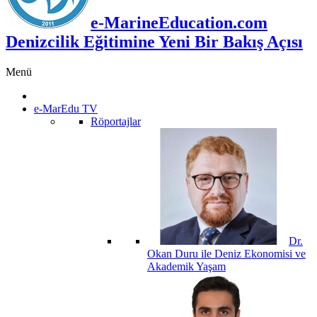
e-MarineEducation.com
Denizcilik Eğitimine Yeni Bir Bakış Açısı
Menü
e-MarEdu TV
Röportajlar
Dr.
Okan Duru ile Deniz Ekonomisi ve
Akademik Yaşam