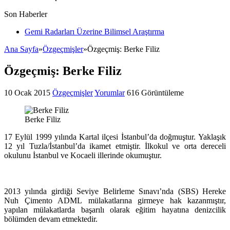
Son Haberler
Gemi Radarları Üzerine Bilimsel Araştırma
Ana Sayfa
»
Özgeçmişler
»
Özgeçmiş: Berke Filiz
Özgeçmiş: Berke Filiz
10 Ocak 2015
Özgeçmişler
Yorumlar
616 Görüntüleme
Berke Filiz
17 Eylül 1999 yılında Kartal ilçesi İstanbul’da doğmuştur. Yaklaşık
12 yıl Tuzla/İstanbul’da ikamet etmiştir. İlkokul ve orta dereceli
okulunu İstanbul ve Kocaeli illerinde okumuştur.
2013 yılında girdiği Seviye Belirleme Sınavı’nda (SBS) Hereke
Nuh Çimento ADML mülakatlarına girmeye hak kazanmıştır,
yapılan mülakatlarda başarılı olarak eğitim hayatına denizcilik
bölümden devam etmektedir.