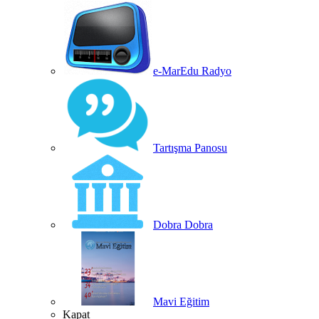
e-MarEdu Radyo
Tartışma Panosu
Dobra Dobra
Mavi Eğitim
Kapat