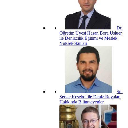
Dr.
Öğretim Üyesi Hasan Bora Usluer
ile Denizcilik Eğitimi ve Meslek
Yüksekokulları
Sn.
Sertaç Kesebol ile Deniz Boyaları
Hakkında Bilinmeyenler