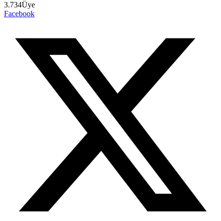
3.734
Üye
Facebook