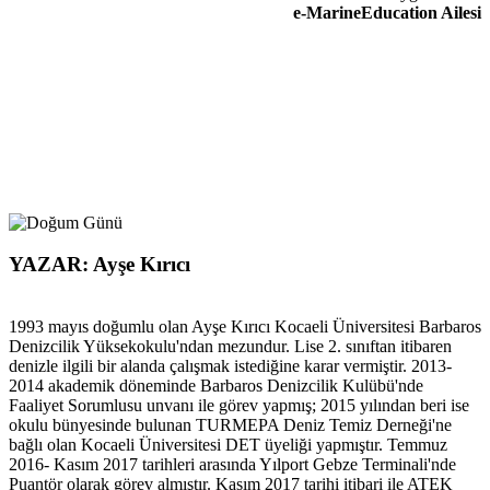
e-MarineEducation Ailesi
YAZAR: Ayşe Kırıcı
1993 mayıs doğumlu olan Ayşe Kırıcı Kocaeli Üniversitesi Barbaros
Denizcilik Yüksekokulu'ndan mezundur. Lise 2. sınıftan itibaren
denizle ilgili bir alanda çalışmak istediğine karar vermiştir. 2013-
2014 akademik döneminde Barbaros Denizcilik Kulübü'nde
Faaliyet Sorumlusu unvanı ile görev yapmış; 2015 yılından beri ise
okulu bünyesinde bulunan TURMEPA Deniz Temiz Derneği'ne
bağlı olan Kocaeli Üniversitesi DET üyeliği yapmıştır. Temmuz
2016- Kasım 2017 tarihleri arasında Yılport Gebze Terminali'nde
Puantör olarak görev almıştır. Kasım 2017 tarihi itibari ile ATEK