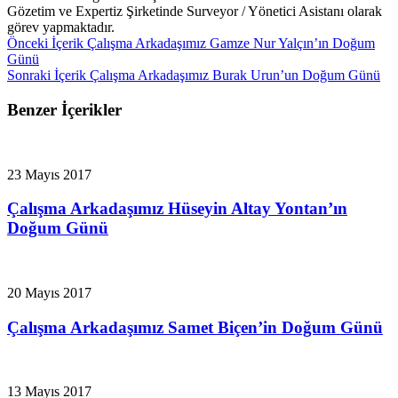
Gözetim ve Expertiz Şirketinde Surveyor / Yönetici Asistanı olarak
görev yapmaktadır.
Önceki İçerik
Çalışma Arkadaşımız Gamze Nur Yalçın’ın Doğum
Günü
Sonraki İçerik
Çalışma Arkadaşımız Burak Urun’un Doğum Günü
Benzer İçerikler
23 Mayıs 2017
Çalışma Arkadaşımız Hüseyin Altay Yontan’ın
Doğum Günü
20 Mayıs 2017
Çalışma Arkadaşımız Samet Biçen’in Doğum Günü
13 Mayıs 2017