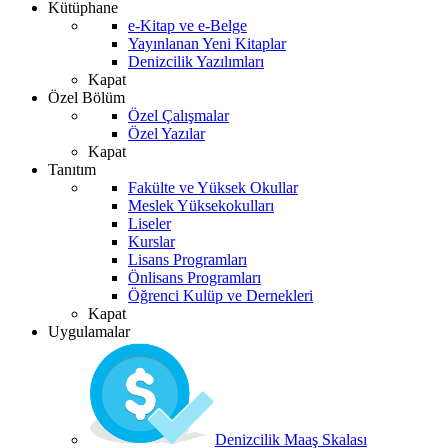
Kütüphane
e-Kitap ve e-Belge
Yayınlanan Yeni Kitaplar
Denizcilik Yazılımları
Kapat
Özel Bölüm
Özel Çalışmalar
Özel Yazılar
Kapat
Tanıtım
Fakülte ve Yüksek Okullar
Meslek Yüksekokulları
Liseler
Kurslar
Lisans Programları
Önlisans Programları
Öğrenci Kulüp ve Dernekleri
Kapat
Uygulamalar
Denizcilik Maaş Skalası