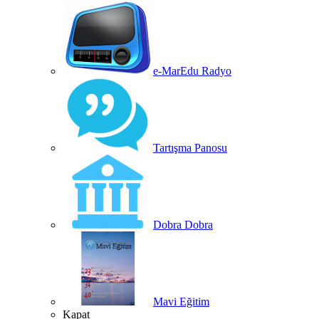
e-MarEdu Radyo
Tartışma Panosu
Dobra Dobra
Mavi Eğitim
Kapat