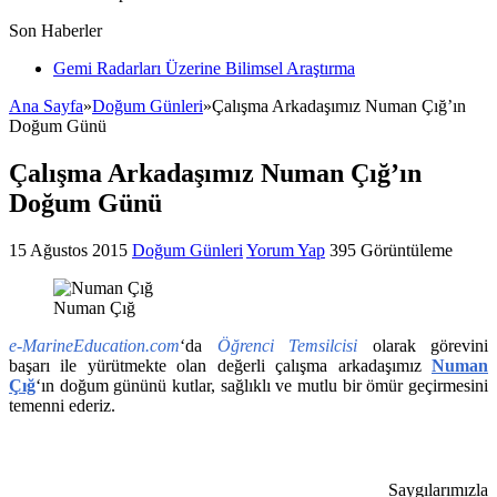
Son Haberler
Gemi Radarları Üzerine Bilimsel Araştırma
Ana Sayfa
»
Doğum Günleri
»
Çalışma Arkadaşımız Numan Çığ’ın
Doğum Günü
Çalışma Arkadaşımız Numan Çığ’ın
Doğum Günü
15 Ağustos 2015
Doğum Günleri
Yorum Yap
395 Görüntüleme
Numan Çığ
e-MarineEducation.com
‘da
Öğrenci Temsilcisi
olarak görevini
başarı ile yürütmekte olan değerli çalışma arkadaşımız
Numan
Çığ
‘ın doğum gününü kutlar, sağlıklı ve mutlu bir ömür geçirmesini
temenni ederiz.
Saygılarımızla