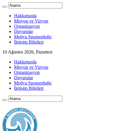
Hakkımızda
Misyon ve Vizyon
Organizasyon
Duyurular
Medya Sponsorluğu
İletişim Bilgileri
10 Ağustos 2026, Pazartesi
Hakkımızda
Misyon ve Vizyon
Organizasyon
Duyurular
Medya Sponsorluğu
İletişim Bilgileri