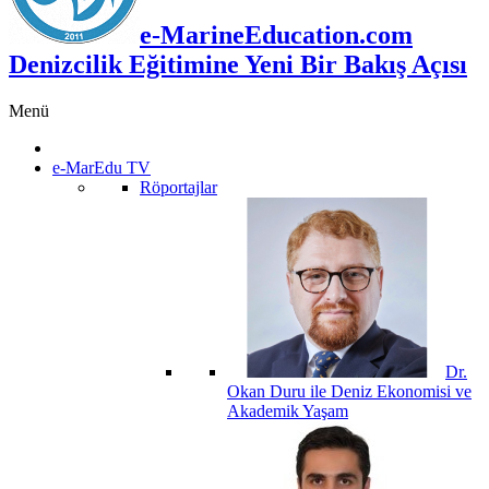
e-MarineEducation.com
Denizcilik Eğitimine Yeni Bir Bakış Açısı
Menü
e-MarEdu TV
Röportajlar
Dr.
Okan Duru ile Deniz Ekonomisi ve
Akademik Yaşam