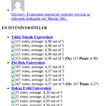
Diversey: Evaporatör sistemi bir yerleşim yeri için su
eldesinde kulkanılır mı? Mesela 500...
EN İYİ ÜNİVERSİTELER
Yıldız Teknik Üniversitesi
(
Oy:
115
Puan:
4,38)
Piri Reis Üniversitesi
(
Oy:
167
Puan:
4,37)
Dokuz Eylül Üniversitesi