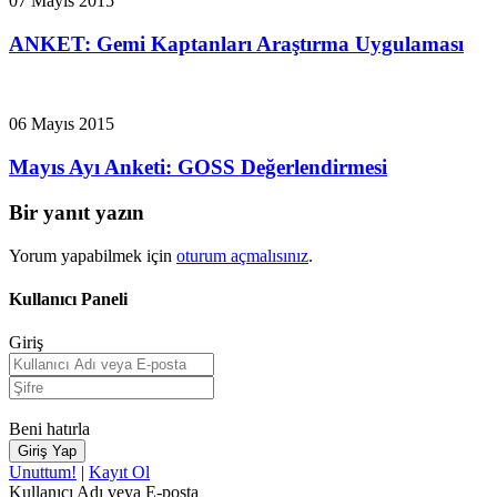
07 Mayıs 2015
ANKET: Gemi Kaptanları Araştırma Uygulaması
06 Mayıs 2015
Mayıs Ayı Anketi: GOSS Değerlendirmesi
Bir yanıt yazın
Yorum yapabilmek için
oturum açmalısınız
.
Kullanıcı Paneli
Giriş
Beni hatırla
Unuttum!
|
Kayıt Ol
Kullanıcı Adı veya E-posta