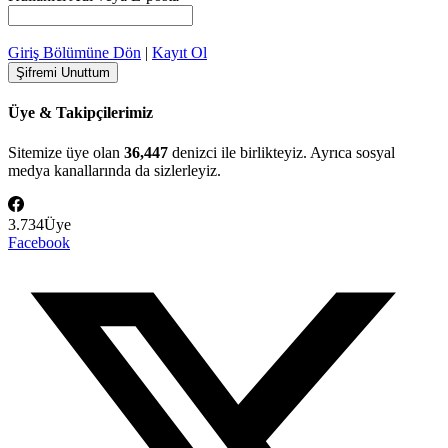
Giriş Bölümüne Dön
|
Kayıt Ol
Üye & Takipçilerimiz
Sitemize üye olan
36,447
denizci ile birlikteyiz. Ayrıca sosyal
medya kanallarında da sizlerleyiz.
3.734
Üye
Facebook