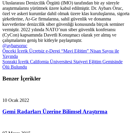
Uluslararası Denizcilik Örgütü (IMO) tarafından bir ay süreyle
araştırmalarını yürütmek üzere kabul edilmiştir. Dr. Aybars Oruc,
özel ve askeri kurumlar dahil olmak üzere klas kuruluşlarına, sigorta
şirketlerine, Ar-Ge firmalarına, sahil güvenlik ve donanma
kuvvetlerine denizcilik siber güvenliği konusunda birçok seminer
vermiştir. 2022 yılında NATO’nun siber güvenlik konferansı
(CyCon) kapsamında Davetli Konuşmacı olarak yer almış ve
çalışmalarını geniş bir kitleyle paylaşmıştır.
@aybarsoruc
Önceki İçerik
Ücretsiz e-Dergi “Mavi Eğitim” Nisan Sayısı ile
Yayında
Sonraki İçerik
California Üniversitesi Stajyeri Eğitim Gemisinde
Ölü Bulundu
Benzer İçerikler
10 Ocak 2022
Gemi Radarları Üzerine Bilimsel Araştırma