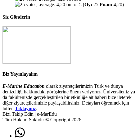
(
Oy:
25
Puan:
4,20)
Siz Gönderin
Biz Yayınlayalım
E-Marine Education
olarak ziyaretçilerimizin Türk ve dünya
denizciliği hakkındaki görüşlerine önem veriyoruz. Üniversiteniz ya
da fakültenizde gerçekleştirilen bir etkinliğe ait haberi bize ileterek
diğer ziyaretçilerimizle paylaşabilirsiniz. Detayları öğrenmek için
lütfen
Tıklayınız
.
Bizi Takip Edin | e-MarEdu
Tüm Hakları Saklıdır © Copyright 2026