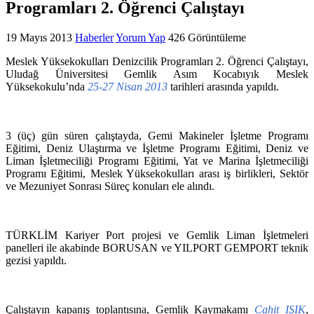
Programları 2. Öğrenci Çalıştayı
19 Mayıs 2013
Haberler
Yorum Yap
426 Görüntüleme
Meslek Yüksekokulları Denizcilik Programları 2. Öğrenci Çalıştayı,
Uludağ Üniversitesi Gemlik Asım Kocabıyık Meslek
Yüksekokulu’nda
25-27 Nisan 2013
tarihleri arasında yapıldı.
3 (üç) gün süren çalıştayda, Gemi Makineler İşletme Programı
Eğitimi, Deniz Ulaştırma ve İşletme Programı Eğitimi, Deniz ve
Liman İşletmeciliği Programı Eğitimi, Yat ve Marina İşletmeciliği
Programı Eğitimi, Meslek Yüksekokulları arası iş birlikleri, Sektör
ve Mezuniyet Sonrası Süreç konuları ele alındı.
TÜRKLİM Kariyer Port projesi ve Gemlik Liman İşletmeleri
panelleri ile akabinde BORUSAN ve YILPORT GEMPORT teknik
gezisi yapıldı.
Çalıştayın kapanış toplantısına, Gemlik Kaymakamı
Cahit IŞIK
,