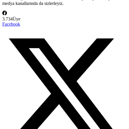
medya kanallarında da sizlerleyiz.
3.734
Üye
Facebook