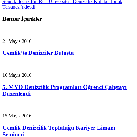
Sonraki İçerik
Piri Reis Üniversitesi Denizcilik Kulübü Torlak
Tersanesi’ndeydi
Benzer İçerikler
21 Mayıs 2016
Gemlik’te Denizciler Buluştu
16 Mayıs 2016
5. MYO Denizcilik Programları Öğrenci Çalıştayı
Düzenlendi
15 Mayıs 2016
Gemlik Denizcilik Topluluğu Kariyer Limanı
Semineri