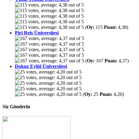
(
Oy:
115
Puan:
4,38)
Piri Reis Üniversitesi
(
Oy:
167
Puan:
4,37)
Dokuz Eylül Üniversitesi
(
Oy:
25
Puan:
4,20)
Siz Gönderin