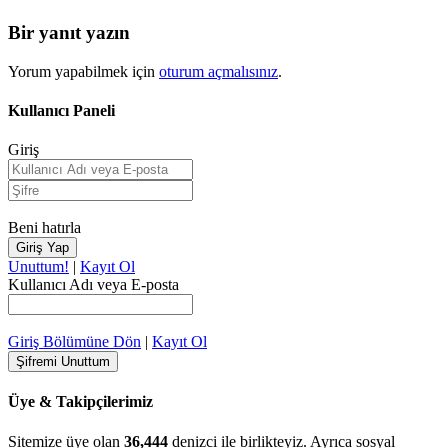
Bir yanıt yazın
Yorum yapabilmek için
oturum açmalısınız
.
Kullanıcı Paneli
Giriş
Beni hatırla
Unuttum!
|
Kayıt Ol
Kullanıcı Adı veya E-posta
Giriş Bölümüne Dön
|
Kayıt Ol
Üye & Takipçilerimiz
Sitemize üye olan
36,444
denizci ile birlikteyiz. Ayrıca sosyal