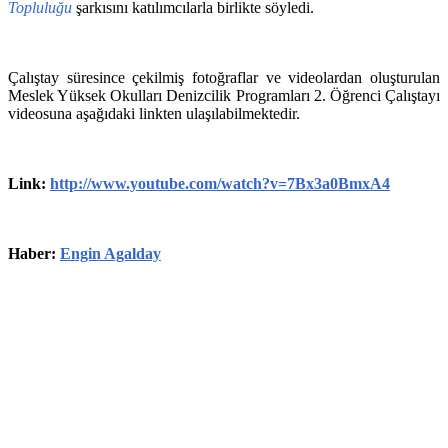
Topluluğu
şarkısını katılımcılarla birlikte söyledi.
Çalıştay süresince çekilmiş fotoğraflar ve videolardan oluşturulan
Meslek Yüksek Okulları Denizcilik Programları 2. Öğrenci Çalıştayı
videosuna aşağıdaki linkten ulaşılabilmektedir.
Link:
http://www.youtube.com/watch?v=7Bx3a0BmxA4
Haber:
Engin
Agalday