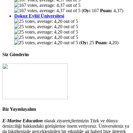
(
Oy:
167
Puan:
4,37)
Dokuz Eylül Üniversitesi
(
Oy:
25
Puan:
4,20)
Siz Gönderin
Biz Yayınlayalım
E-Marine Education
olarak ziyaretçilerimizin Türk ve dünya
denizciliği hakkındaki görüşlerine önem veriyoruz. Üniversiteniz ya
da fakültenizde gerçekleştirilen bir etkinliğe ait haberi bize ileterek