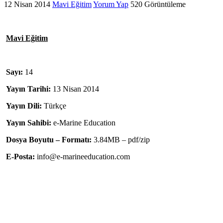
12 Nisan 2014
Mavi Eğitim
Yorum Yap
520 Görüntüleme
Mavi Eğitim
Sayı:
14
Yayın Tarihi:
13 Nisan 2014
Yayın Dili:
Türkçe
Yayın Sahibi:
e-Marine Education
Dosya Boyutu – Formatı:
3.84MB – pdf/zip
E-Posta:
info@e-marineeducation.com