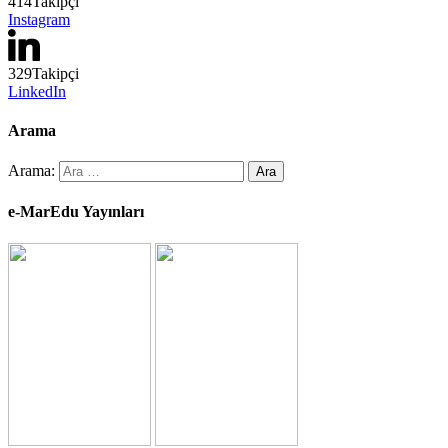
414
Takipçi
Instagram
329
Takipçi
LinkedIn
Arama
Arama:
e-MarEdu Yayınları