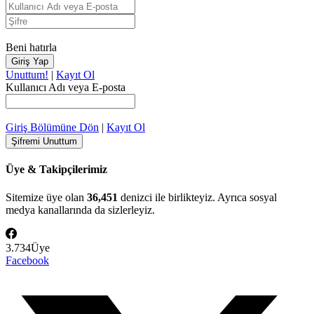
Beni hatırla
Unuttum!
|
Kayıt Ol
Kullanıcı Adı veya E-posta
Giriş Bölümüne Dön
|
Kayıt Ol
Üye & Takipçilerimiz
Sitemize üye olan
36,451
denizci ile birlikteyiz. Ayrıca sosyal
medya kanallarında da sizlerleyiz.
3.734
Üye
Facebook