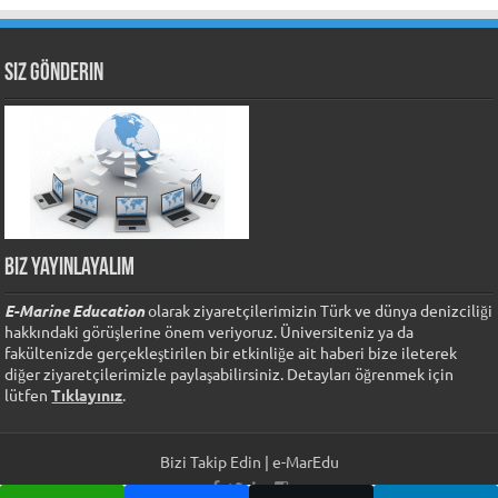
Siz Gönderin
Biz Yayınlayalım
E-Marine Education
olarak ziyaretçilerimizin Türk ve dünya denizciliği
hakkındaki görüşlerine önem veriyoruz. Üniversiteniz ya da
fakültenizde gerçekleştirilen bir etkinliğe ait haberi bize ileterek
diğer ziyaretçilerimizle paylaşabilirsiniz. Detayları öğrenmek için
lütfen
Tıklayınız
.
Bizi Takip Edin | e-MarEdu