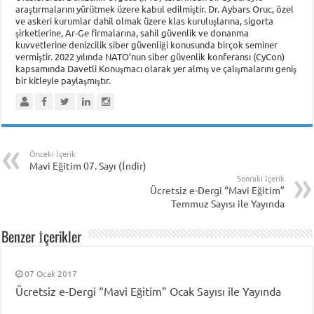
araştırmalarını yürütmek üzere kabul edilmiştir. Dr. Aybars Oruc, özel
ve askeri kurumlar dahil olmak üzere klas kuruluşlarına, sigorta
şirketlerine, Ar-Ge firmalarına, sahil güvenlik ve donanma
kuvvetlerine denizcilik siber güvenliği konusunda birçok seminer
vermiştir. 2022 yılında NATO’nun siber güvenlik konferansı (CyCon)
kapsamında Davetli Konuşmacı olarak yer almış ve çalışmalarını geniş
bir kitleyle paylaşmıştır.
Önceki İçerik
Mavi Eğitim 07. Sayı (İndir)
Sonraki İçerik
Ücretsiz e-Dergi “Mavi Eğitim”
Temmuz Sayısı ile Yayında
Benzer İçerikler
07 Ocak 2017
Ücretsiz e-Dergi “Mavi Eğitim” Ocak Sayısı ile Yayında