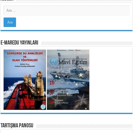
e-MarEdu Yayınları
Tartışma Panosu