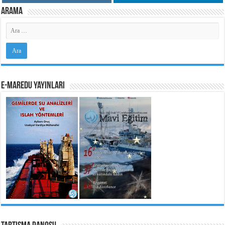
Arama
e-MarEdu Yayınları