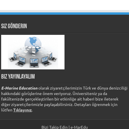
Siz Gönderin
Biz Yayınlayalım
E-Marine Education
olarak ziyaretçilerimizin Türk ve dünya denizciliği
hakkındaki görüşlerine önem veriyoruz. Üniversiteniz ya da
fakültenizde gerçekleştirilen bir etkinliğe ait haberi bize ileterek
diğer ziyaretçilerimizle paylaşabilirsiniz. Detayları öğrenmek için
lütfen
Tıklayınız
.
Bizi Takip Edin | e-MarEdu