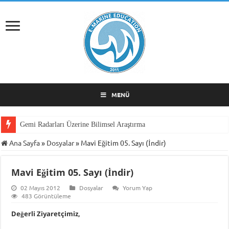
MENÜ
Gemi Radarları Üzerine Bilimsel Araştırma
Ana Sayfa
»
Dosyalar
»
Mavi Eğitim 05. Sayı (İndir)
Mavi Eğitim 05. Sayı (İndir)
02 Mayıs 2012
Dosyalar
Yorum Yap
483 Görüntüleme
Değerli Ziyaretçimiz,