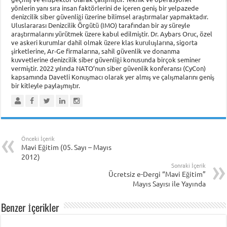
yönlerin yanı sıra insan faktörlerini de içeren geniş bir yelpazede
denizcilik siber güvenliği üzerine bilimsel araştırmalar yapmaktadır.
Uluslararası Denizcilik Örgütü (IMO) tarafından bir ay süreyle
araştırmalarını yürütmek üzere kabul edilmiştir. Dr. Aybars Oruc, özel
ve askeri kurumlar dahil olmak üzere klas kuruluşlarına, sigorta
şirketlerine, Ar-Ge firmalarına, sahil güvenlik ve donanma
kuvvetlerine denizcilik siber güvenliği konusunda birçok seminer
vermiştir. 2022 yılında NATO’nun siber güvenlik konferansı (CyCon)
kapsamında Davetli Konuşmacı olarak yer almış ve çalışmalarını geniş
bir kitleyle paylaşmıştır.
Önceki İçerik
Mavi Eğitim (05. Sayı – Mayıs
2012)
Sonraki İçerik
Ücretsiz e-Dergi “Mavi Eğitim”
Mayıs Sayısı ile Yayında
Benzer İçerikler