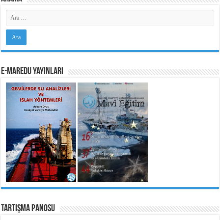
e-MarEdu Yayınları
Tartışma Panosu