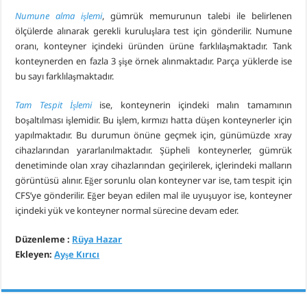
Numune alma işlemi
, gümrük memurunun talebi ile belirlenen
ölçülerde alınarak gerekli kuruluşlara test için gönderilir. Numune
oranı, konteyner içindeki üründen ürüne farklılaşmaktadır. Tank
konteynerden en fazla 3 şişe örnek alınmaktadır. Parça yüklerde ise
bu sayı farklılaşmaktadır.
Tam Tespit İşlemi
ise, konteynerin içindeki malın tamamının
boşaltılması işlemidir. Bu işlem, kırmızı hatta düşen konteynerler için
yapılmaktadır. Bu durumun önüne geçmek için, günümüzde xray
cihazlarından yararlanılmaktadır. Şüpheli konteynerler, gümrük
denetiminde olan xray cihazlarından geçirilerek, içlerindeki malların
görüntüsü alınır. Eğer sorunlu olan konteyner var ise, tam tespit için
CFS’ye gönderilir. Eğer beyan edilen mal ile uyuşuyor ise, konteyner
içindeki yük ve konteyner normal sürecine devam eder.
Düzenleme :
Rüya Hazar
Ekleyen:
Ayşe Kırıcı