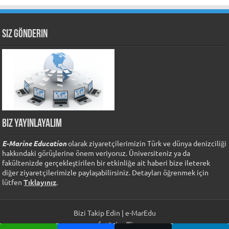
Siz Gönderin
Biz Yayınlayalım
E-Marine Education
olarak ziyaretçilerimizin Türk ve dünya denizciliği
hakkındaki görüşlerine önem veriyoruz. Üniversiteniz ya da
fakültenizde gerçekleştirilen bir etkinliğe ait haberi bize ileterek
diğer ziyaretçilerimizle paylaşabilirsiniz. Detayları öğrenmek için
lütfen
Tıklayınız
.
Bizi Takip Edin | e-MarEdu