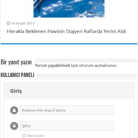
14 Aralık 2017
Merakla Beklenen Mavinin Stajyeri Raflarda Yerini Aldı
Bir yanıt yazın
Yorum yapabilmek için
oturum açmalısınız
.
Kullanıcı Paneli
Giriş
Beni hatırla