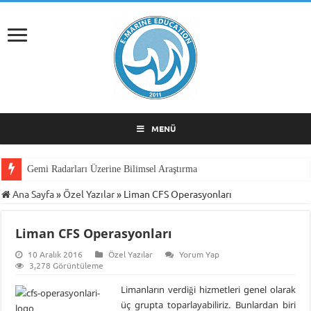
MENÜ
Gemi Radarları Üzerine Bilimsel Araştırma
Ana Sayfa
»
Özel Yazılar
»
Liman CFS Operasyonları
Liman CFS Operasyonları
10 Aralık 2016
Özel Yazılar
Yorum Yap
3,278 Görüntüleme
Limanların verdiği hizmetleri genel olarak
üç grupta toparlayabiliriz. Bunlardan biri