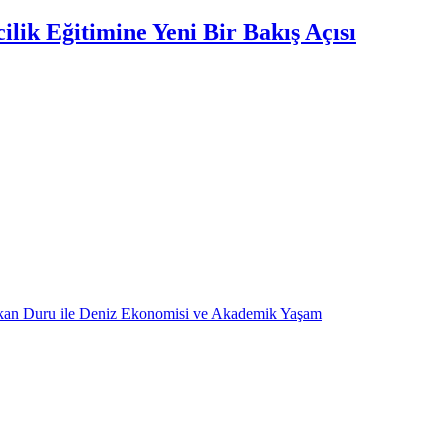
lik Eğitimine Yeni Bir Bakış Açısı
kan Duru ile Deniz Ekonomisi ve Akademik Yaşam