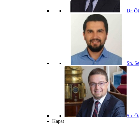
Dr. Öğ
Sn. Se
Sn. Öz
Kapat