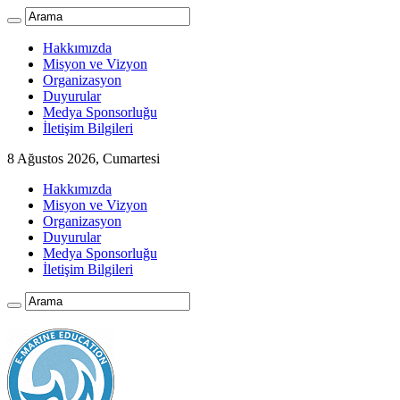
Hakkımızda
Misyon ve Vizyon
Organizasyon
Duyurular
Medya Sponsorluğu
İletişim Bilgileri
8 Ağustos 2026, Cumartesi
Hakkımızda
Misyon ve Vizyon
Organizasyon
Duyurular
Medya Sponsorluğu
İletişim Bilgileri