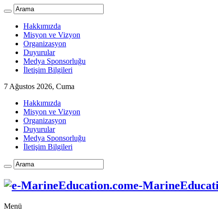
Hakkımızda
Misyon ve Vizyon
Organizasyon
Duyurular
Medya Sponsorluğu
İletişim Bilgileri
7 Ağustos 2026, Cuma
Hakkımızda
Misyon ve Vizyon
Organizasyon
Duyurular
Medya Sponsorluğu
İletişim Bilgileri
e-MarineEducatio
Menü