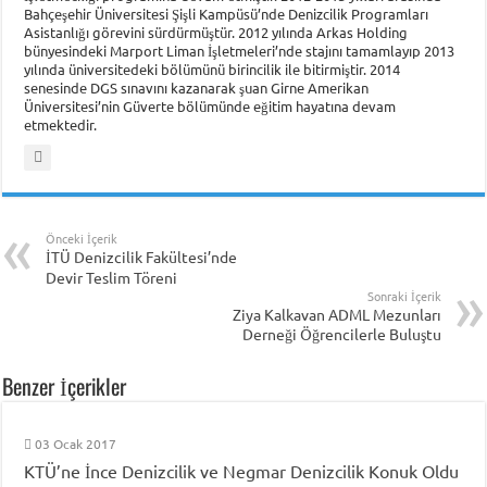
Bahçeşehir Üniversitesi Şişli Kampüsü’nde Denizcilik Programları
Asistanlığı görevini sürdürmüştür. 2012 yılında Arkas Holding
bünyesindeki Marport Liman İşletmeleri’nde stajını tamamlayıp 2013
yılında üniversitedeki bölümünü birincilik ile bitirmiştir. 2014
senesinde DGS sınavını kazanarak şuan Girne Amerikan
Üniversitesi’nin Güverte bölümünde eğitim hayatına devam
etmektedir.
Önceki İçerik
İTÜ Denizcilik Fakültesi’nde
Devir Teslim Töreni
Sonraki İçerik
Ziya Kalkavan ADML Mezunları
Derneği Öğrencilerle Buluştu
Benzer İçerikler
03 Ocak 2017
KTÜ’ne İnce Denizcilik ve Negmar Denizcilik Konuk Oldu