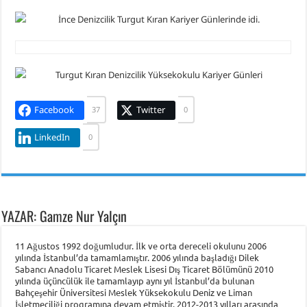
Facebook
Twitter
37
0
LinkedIn
0
YAZAR: Gamze Nur Yalçın
11 Ağustos 1992 doğumludur. İlk ve orta dereceli okulunu 2006
yılında İstanbul’da tamamlamıştır. 2006 yılında başladığı Dilek
Sabancı Anadolu Ticaret Meslek Lisesi Dış Ticaret Bölümünü 2010
yılında üçüncülük ile tamamlayıp aynı yıl İstanbul’da bulunan
Bahçeşehir Üniversitesi Meslek Yüksekokulu Deniz ve Liman
İşletmeciliği programına devam etmiştir. 2012-2013 yılları arasında