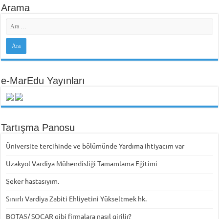
Arama
e-MarEdu Yayınları
Tartışma Panosu
Üniversite tercihinde ve bölümünde Yardıma ihtiyacım var
Uzakyol Vardiya Mühendisliği Tamamlama Eğitimi
Şeker hastasıyım.
Sınırlı Vardiya Zabiti Ehliyetini Yükseltmek hk.
BOTAŞ/ SOCAR gibi firmalara nasıl girilir?