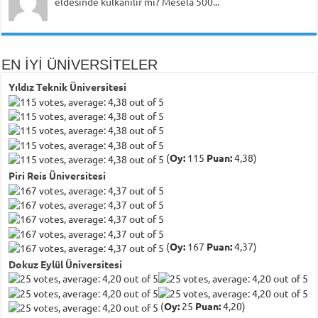
eldesinde kulkanılır mı? Mesela 500...
EN İYİ ÜNİVERSİTELER
Yıldız Teknik Üniversitesi
(
Oy:
115
Puan:
4,38)
Piri Reis Üniversitesi
(
Oy:
167
Puan:
4,37)
Dokuz Eylül Üniversitesi
(
Oy:
25
Puan:
4,20)