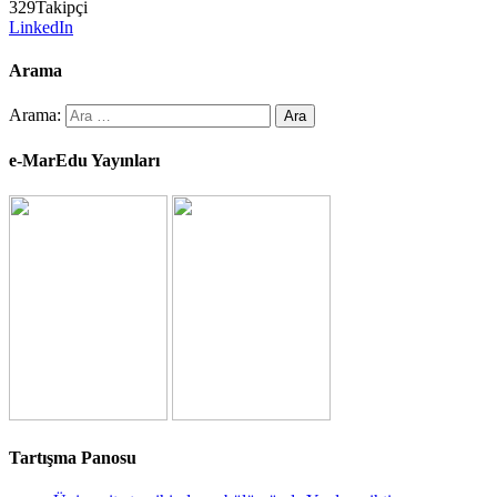
329
Takipçi
LinkedIn
Arama
Arama:
e-MarEdu Yayınları
Tartışma Panosu