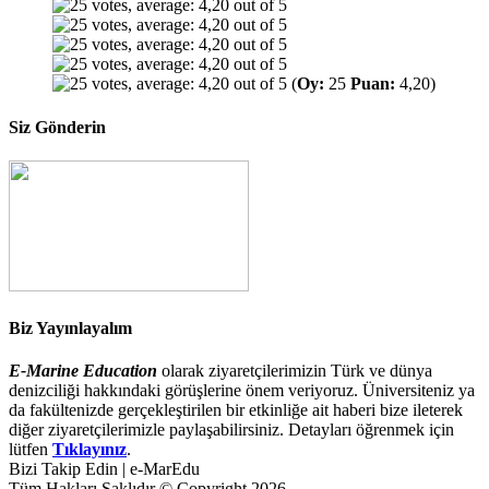
(
Oy:
25
Puan:
4,20)
Siz Gönderin
Biz Yayınlayalım
E-Marine Education
olarak ziyaretçilerimizin Türk ve dünya
denizciliği hakkındaki görüşlerine önem veriyoruz. Üniversiteniz ya
da fakültenizde gerçekleştirilen bir etkinliğe ait haberi bize ileterek
diğer ziyaretçilerimizle paylaşabilirsiniz. Detayları öğrenmek için
lütfen
Tıklayınız
.
Bizi Takip Edin | e-MarEdu
Tüm Hakları Saklıdır © Copyright 2026