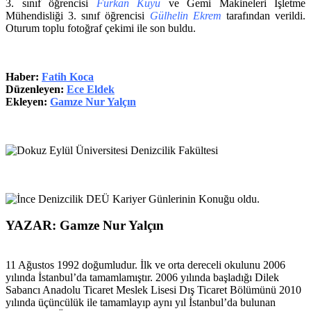
3. sınıf öğrencisi
Furkan Kuyu
ve Gemi Makineleri İşletme
Mühendisliği 3. sınıf öğrencisi
Gülhelin Ekrem
tarafından verildi.
Oturum toplu fotoğraf çekimi ile son buldu.
Haber:
Fatih Koca
Düzenleyen:
Ece Eldek
Ekleyen:
Gamze Nur Yalçın
YAZAR: Gamze Nur Yalçın
11 Ağustos 1992 doğumludur. İlk ve orta dereceli okulunu 2006
yılında İstanbul’da tamamlamıştır. 2006 yılında başladığı Dilek
Sabancı Anadolu Ticaret Meslek Lisesi Dış Ticaret Bölümünü 2010
yılında üçüncülük ile tamamlayıp aynı yıl İstanbul’da bulunan