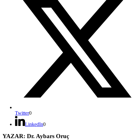
Twitter
0
LinkedIn
0
YAZAR: Dr. Aybars Oruç