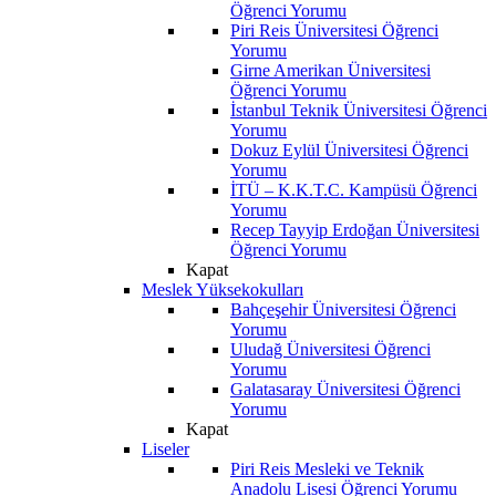
Öğrenci Yorumu
Piri Reis Üniversitesi Öğrenci
Yorumu
Girne Amerikan Üniversitesi
Öğrenci Yorumu
İstanbul Teknik Üniversitesi Öğrenci
Yorumu
Dokuz Eylül Üniversitesi Öğrenci
Yorumu
İTÜ – K.K.T.C. Kampüsü Öğrenci
Yorumu
Recep Tayyip Erdoğan Üniversitesi
Öğrenci Yorumu
Kapat
Meslek Yüksekokulları
Bahçeşehir Üniversitesi Öğrenci
Yorumu
Uludağ Üniversitesi Öğrenci
Yorumu
Galatasaray Üniversitesi Öğrenci
Yorumu
Kapat
Liseler
Piri Reis Mesleki ve Teknik
Anadolu Lisesi Öğrenci Yorumu