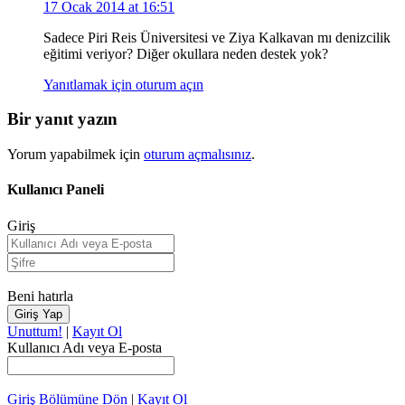
17 Ocak 2014 at 16:51
Sadece Piri Reis Üniversitesi ve Ziya Kalkavan mı denizcilik
eğitimi veriyor? Diğer okullara neden destek yok?
Yanıtlamak için oturum açın
Bir yanıt yazın
Yorum yapabilmek için
oturum açmalısınız
.
Kullanıcı Paneli
Giriş
Beni hatırla
Unuttum!
|
Kayıt Ol
Kullanıcı Adı veya E-posta
Giriş Bölümüne Dön
|
Kayıt Ol