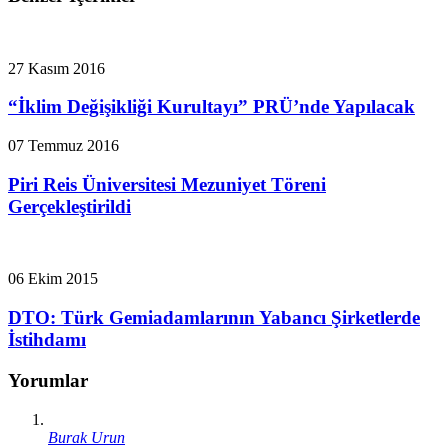
27 Kasım 2016
“İklim Değişikliği Kurultayı” PRÜ’nde Yapılacak
07 Temmuz 2016
Piri Reis Üniversitesi Mezuniyet Töreni
Gerçekleştirildi
06 Ekim 2015
DTO: Türk Gemiadamlarının Yabancı Şirketlerde
İstihdamı
Yorumlar
Burak Urun