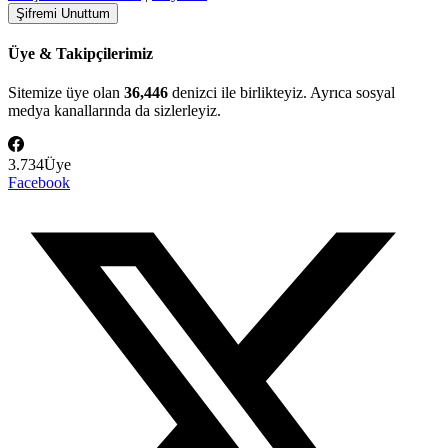
Üye & Takipçilerimiz
Sitemize üye olan
36,446
denizci ile birlikteyiz. Ayrıca sosyal
medya kanallarında da sizlerleyiz.
3.734
Üye
Facebook