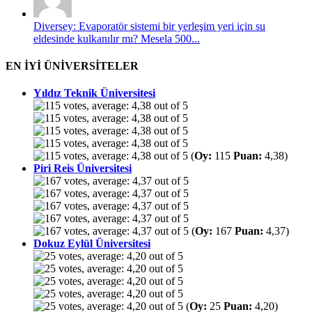
Diversey: Evaporatör sistemi bir yerleşim yeri için su
eldesinde kulkanılır mı? Mesela 500...
EN İYİ ÜNİVERSİTELER
Yıldız Teknik Üniversitesi
(
Oy:
115
Puan:
4,38)
Piri Reis Üniversitesi
(
Oy:
167
Puan:
4,37)
Dokuz Eylül Üniversitesi
(
Oy:
25
Puan:
4,20)