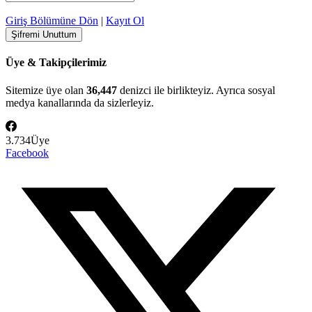
Giriş Bölümüne Dön
|
Kayıt Ol
Üye & Takipçilerimiz
Sitemize üye olan
36,447
denizci ile birlikteyiz. Ayrıca sosyal
medya kanallarında da sizlerleyiz.
3.734
Üye
Facebook