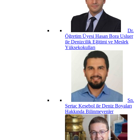
Dr.
Öğretim Üyesi Hasan Bora Usluer
ile Denizcilik Eğitimi ve Meslek
Yüksekokulları
Sn.
Sertaç Kesebol ile Deniz Boyaları
Hakkında Bilinmeyenler