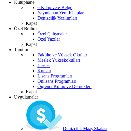
Kütüphane
e-Kitap ve e-Belge
Yayınlanan Yeni Kitaplar
Denizcilik Yazılımları
Kapat
Özel Bölüm
Özel Çalışmalar
Özel Yazılar
Kapat
Tanıtım
Fakülte ve Yüksek Okullar
Meslek Yüksekokulları
Liseler
Kurslar
Lisans Programları
Önlisans Programları
Öğrenci Kulüp ve Dernekleri
Kapat
Uygulamalar
Denizcilik Maaş Skalası