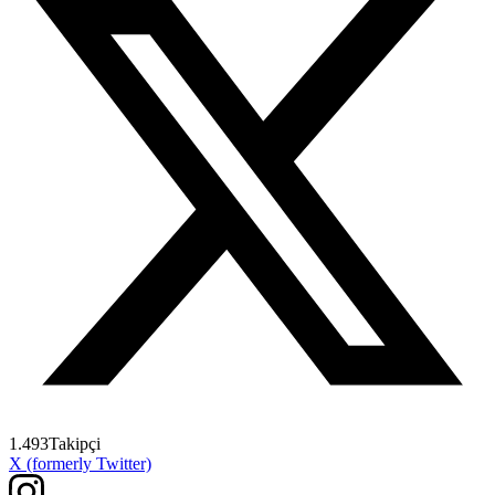
1.493
Takipçi
X (formerly Twitter)