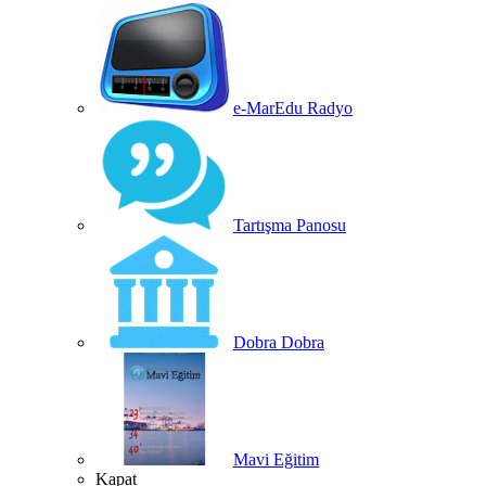
e-MarEdu Radyo
Tartışma Panosu
Dobra Dobra
Mavi Eğitim
Kapat