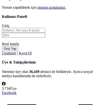
Yorum yapabilmek için
oturum açmalısınız
.
Kullanıcı Paneli
Giriş
Beni hatırla
Unuttum!
|
Kayıt Ol
Üye & Takipçilerimiz
Sitemize üye olan
36,449
denizci ile birlikteyiz. Ayrıca sosyal
medya kanallarında da sizlerleyiz.
3.734
Üye
Facebook