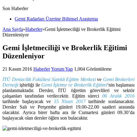
Son Haberler
Gemi Radarları Üzerine Bilimsel Araştırma
Ana Sayfa
»
Haberler
»
Gemi İşletmeciliği ve Brokerlik Eğitimi
Düzenleniyor
Gemi İşletmeciliği ve Brokerlik Eğitimi
Düzenleniyor
21 Kasım 2016
Haberler
Yorum Yap
1,004 Görüntüleme
İTÜ Denizcilik Fakültesi Sürekli Eğitim Merkezi
ve
Gemi Brokerleri
Derneği
işbirliği ile
Gemi İşletme ve Brokerlik Eğitimi
‘nin başlaması
planlanmaktadır. Dersler, İTÜ öğretim görevlileri ve sektör
çalışanları tarafından verilecektir. Eğitim süreci
06 Aralık 2016
tarihinde başlayacak ve
15 Nisan 2017
tarihinde sonlanacaktır.
Dersler Salı ve Perşembe günleri 19.00-22.00 saatleri arasında
olacaktır. Ayrıca birer hafta ara ile Cumartesi günleri 09.30’da
başlayacak olan dersler öğlen son bulacaktır.