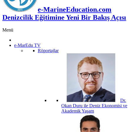
e-MarineEducation.com
Denizcilik Eğitimine Yeni Bir Bakış Açısı
Menü
e-MarEdu TV
Röportajlar
Dr.
Okan Duru ile Deniz Ekonomisi ve
Akademik Yaşam