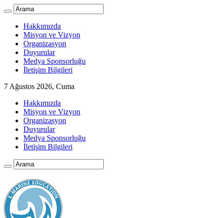
Hakkımızda
Misyon ve Vizyon
Organizasyon
Duyurular
Medya Sponsorluğu
İletişim Bilgileri
7 Ağustos 2026, Cuma
Hakkımızda
Misyon ve Vizyon
Organizasyon
Duyurular
Medya Sponsorluğu
İletişim Bilgileri