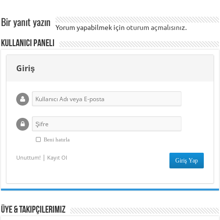
Bir yanıt yazın
Yorum yapabilmek için
oturum açmalısınız
.
Kullanıcı Paneli
Giriş
Beni hatırla
|
Unuttum!
Kayıt Ol
Üye & Takipçilerimiz