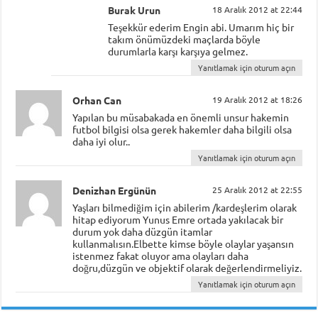
Burak Urun
18 Aralık 2012 at 22:44
Teşekkür ederim Engin abi. Umarım hiç bir
takım önümüzdeki maçlarda böyle
durumlarla karşı karşıya gelmez.
Yanıtlamak için oturum açın
Orhan Can
19 Aralık 2012 at 18:26
Yapılan bu müsabakada en önemli unsur hakemin
futbol bilgisi olsa gerek hakemler daha bilgili olsa
daha iyi olur..
Yanıtlamak için oturum açın
Denizhan Ergünün
25 Aralık 2012 at 22:55
Yaşları bilmediğim için abilerim /kardeşlerim olarak
hitap ediyorum Yunus Emre ortada yakılacak bir
durum yok daha düzgün itamlar
kullanmalısın.Elbette kimse böyle olaylar yaşansın
istenmez fakat oluyor ama olayları daha
doğru,düzgün ve objektif olarak değerlendirmeliyiz.
Yanıtlamak için oturum açın