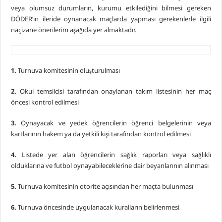
veya olumsuz durumların, kurumu etkilediğini bilmesi gereken
DÖDER’in ileride oynanacak maçlarda yapması gerekenlerle ilgili
naçizane önerilerim aşağıda yer almaktadır.
1.
Turnuva komitesinin oluşturulması
2.
Okul temsilcisi tarafından onaylanan takım listesinin her maç
öncesi kontrol edilmesi
3.
Oynayacak ve yedek öğrencilerin öğrenci belgelerinin veya
kartlarının hakem ya da yetkili kişi tarafından kontrol edilmesi
4.
Listede yer alan öğrencilerin sağlık raporları veya sağlıklı
olduklarına ve futbol oynayabileceklerine dair beyanlarının alınması
5.
Turnuva komitesinin otorite açısından her maçta bulunması
6.
Turnuva öncesinde uygulanacak kuralların belirlenmesi