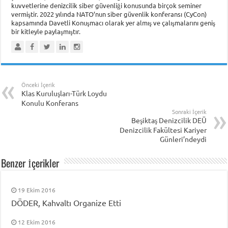
kuvvetlerine denizcilik siber güvenliği konusunda birçok seminer
vermiştir. 2022 yılında NATO’nun siber güvenlik konferansı (CyCon)
kapsamında Davetli Konuşmacı olarak yer almış ve çalışmalarını geniş
bir kitleyle paylaşmıştır.
Önceki İçerik
Klas Kuruluşları-Türk Loydu
Konulu Konferans
Sonraki İçerik
Beşiktaş Denizcilik DEÜ
Denizcilik Fakültesi Kariyer
Günleri’ndeydi
Benzer İçerikler
19 Ekim 2016
DÖDER, Kahvaltı Organize Etti
12 Ekim 2016