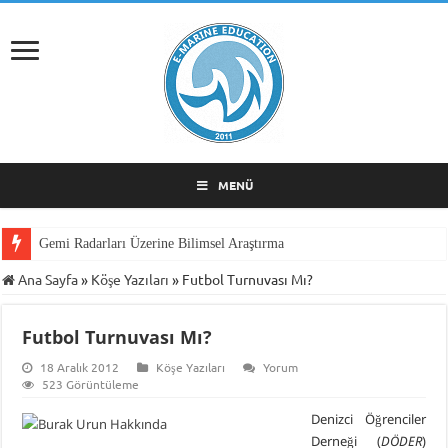
MENÜ
Gemi Radarları Üzerine Bilimsel Araştırma
Ana Sayfa
»
Köşe Yazıları
»
Futbol Turnuvası Mı?
Futbol Turnuvası Mı?
18 Aralık 2012
Köşe Yazıları
Yorum
523 Görüntüleme
Denizci Öğrenciler
Derneği (
DÖDER
)