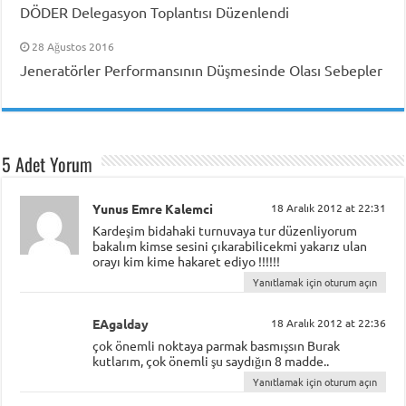
DÖDER Delegasyon Toplantısı Düzenlendi
28 Ağustos 2016
Jeneratörler Performansının Düşmesinde Olası Sebepler
5 Adet Yorum
Yunus Emre Kalemci
18 Aralık 2012 at 22:31
Kardeşim bidahaki turnuvaya tur düzenliyorum
bakalım kimse sesini çıkarabilicekmi yakarız ulan
orayı kim kime hakaret ediyo !!!!!!
Yanıtlamak için oturum açın
EAgalday
18 Aralık 2012 at 22:36
çok önemli noktaya parmak basmışsın Burak
kutlarım, çok önemli şu saydığın 8 madde..
Yanıtlamak için oturum açın