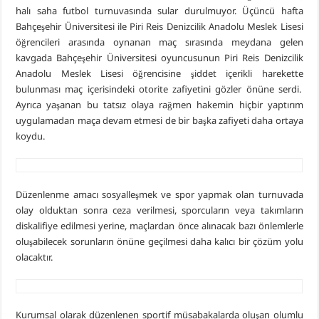
halı saha futbol turnuvasında sular durulmuyor. Üçüncü hafta
Bahçeşehir Üniversitesi ile Piri Reis Denizcilik Anadolu Meslek Lisesi
öğrencileri arasında oynanan maç sırasında meydana gelen
kavgada Bahçeşehir Üniversitesi oyuncusunun Piri Reis Denizcilik
Anadolu Meslek Lisesi öğrencisine şiddet içerikli harekette
bulunması maç içerisindeki otorite zafiyetini gözler önüne serdi.
Ayrıca yaşanan bu tatsız olaya rağmen hakemin hiçbir yaptırım
uygulamadan maça devam etmesi de bir başka zafiyeti daha ortaya
koydu.
Düzenlenme amacı sosyalleşmek ve spor yapmak olan turnuvada
olay olduktan sonra ceza verilmesi, sporcuların veya takımların
diskalifiye edilmesi yerine, maçlardan önce alınacak bazı önlemlerle
oluşabilecek sorunların önüne geçilmesi daha kalıcı bir çözüm yolu
olacaktır.
Kurumsal olarak düzenlenen sportif müsabakalarda oluşan olumlu