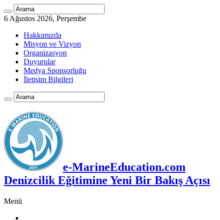
6 Ağustos 2026, Perşembe
Hakkımızda
Misyon ve Vizyon
Organizasyon
Duyurular
Medya Sponsorluğu
İletişim Bilgileri
e-MarineEducation.com
Denizcilik Eğitimine Yeni Bir Bakış Açısı
Menü