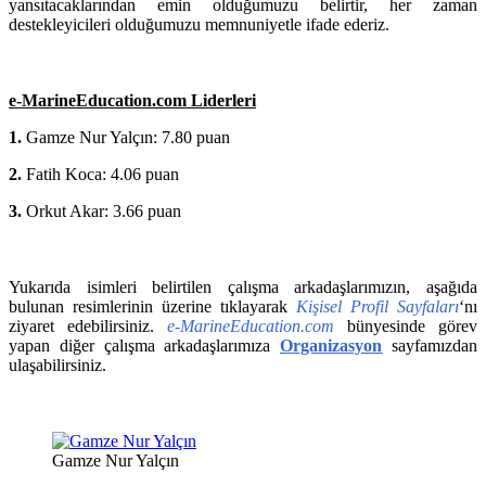
yansıtacaklarından emin olduğumuzu belirtir, her zaman
destekleyicileri olduğumuzu memnuniyetle ifade ederiz.
e-MarineEducation.com Liderleri
1.
Gamze Nur Yalçın: 7.80 puan
2.
Fatih Koca: 4.06 puan
3.
Orkut Akar: 3.66 puan
Yukarıda isimleri belirtilen çalışma arkadaşlarımızın, aşağıda
bulunan resimlerinin üzerine tıklayarak
Kişisel Profil Sayfaları
‘nı
ziyaret edebilirsiniz.
e-MarineEducation.com
bünyesinde görev
yapan diğer çalışma arkadaşlarımıza
Organizasyon
sayfamızdan
ulaşabilirsiniz.
Gamze Nur Yalçın