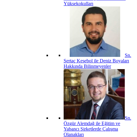
Yüksekokulları
Sn.
Sertaç Kesebol ile Deniz Boyaları
Hakkında Bilinmeyenler
Sn.
Özgür Alemdağ ile Eğitim ve
Yabancı Şirketlerde Çalışma
Olanakları