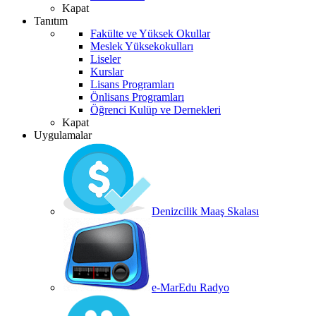
Kapat
Tanıtım
Fakülte ve Yüksek Okullar
Meslek Yüksekokulları
Liseler
Kurslar
Lisans Programları
Önlisans Programları
Öğrenci Kulüp ve Dernekleri
Kapat
Uygulamalar
Denizcilik Maaş Skalası
e-MarEdu Radyo