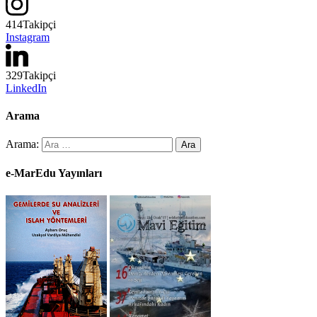
414
Takipçi
Instagram
329
Takipçi
LinkedIn
Arama
Arama:
e-MarEdu Yayınları