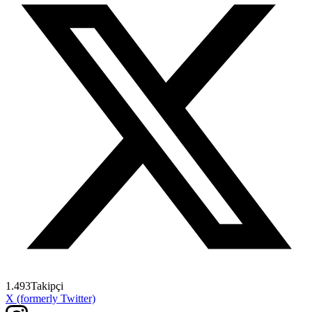
1.493
Takipçi
X (formerly Twitter)