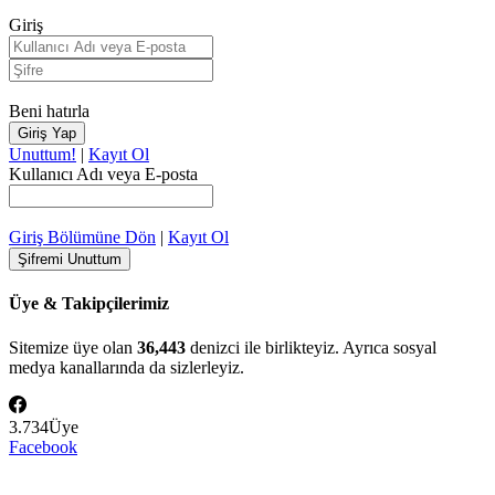
Giriş
Beni hatırla
Unuttum!
|
Kayıt Ol
Kullanıcı Adı veya E-posta
Giriş Bölümüne Dön
|
Kayıt Ol
Üye & Takipçilerimiz
Sitemize üye olan
36,443
denizci ile birlikteyiz. Ayrıca sosyal
medya kanallarında da sizlerleyiz.
3.734
Üye
Facebook