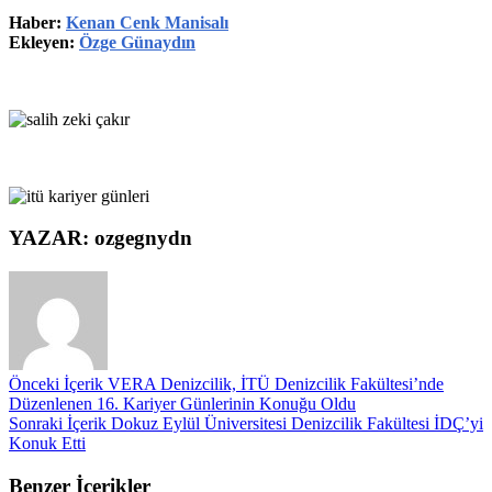
Haber:
Kenan Cenk Manisalı
Ekleyen:
Özge Günaydın
YAZAR: ozgegnydn
Önceki İçerik
VERA Denizcilik, İTÜ Denizcilik Fakültesi’nde
Düzenlenen 16. Kariyer Günlerinin Konuğu Oldu
Sonraki İçerik
Dokuz Eylül Üniversitesi Denizcilik Fakültesi İDÇ’yi
Konuk Etti
Benzer İçerikler