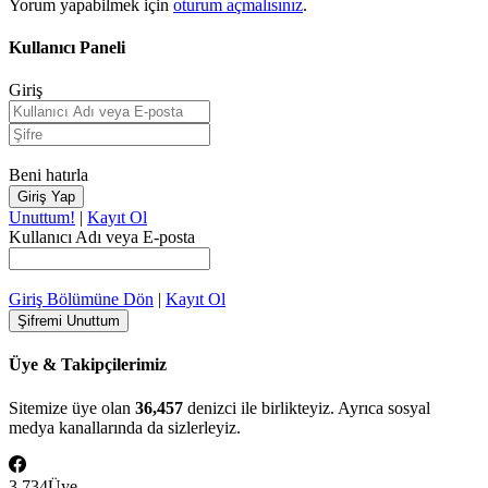
Yorum yapabilmek için
oturum açmalısınız
.
Kullanıcı Paneli
Giriş
Beni hatırla
Unuttum!
|
Kayıt Ol
Kullanıcı Adı veya E-posta
Giriş Bölümüne Dön
|
Kayıt Ol
Üye & Takipçilerimiz
Sitemize üye olan
36,457
denizci ile birlikteyiz. Ayrıca sosyal
medya kanallarında da sizlerleyiz.
3.734
Üye