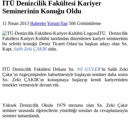
İTÜ Denizcilik Fakültesi Kariyer
11 Nisan 2013
Haberler
Yorum Yap
506 Görüntüleme
İTÜ Denizcilik
Fakültesi Kariyer Kulübü tarafından düzenlenen kariyer seminerinin
bu seferki konuğu Deniz Ticaret Odası’na başkan adayı olan Sn.
Kapt.
Salih Zeki ÇAKIR
oldu.
İTÜ Denizcilik Fakültesi Dekanı Sn.
Nil GÜLER
‘in Salih Zeki
Çakır’ın özgeçmişinden bahsetmesiyle başlayan seminer daha sonra
Sn. Zeki ÇAKIR’ın konuşmaya başlayıp kendi kariyerinden
örnekler vermesiyle devam etti.
Yüksek Denizcilik Okulu 1979 mezunu olan Sn. Zeki Çakır
seminer sırasında öğrencilerin yönelttiği soruları da cevaplamasıyla
seminer tamamlandı.