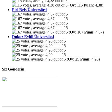
(
Oy:
115
Puan:
4,38)
Piri Reis Üniversitesi
(
Oy:
167
Puan:
4,37)
Dokuz Eylül Üniversitesi
(
Oy:
25
Puan:
4,20)
Siz Gönderin