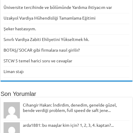
Üniversite tercihinde ve bölümünde Yardıma ihtiyacım var
Uzakyol Vardiya Mühendisliği Tamamlama Eğitimi
Şeker hastasıyım.
Sınırlı Vardiya Zabiti Ehliyetini Yükseltmek hk.
BOTAŞ/ SOCAR gibi firmalara nasıl girilir?
STCW 5 temel harici soru ve cevaplar
Liman stajı
Son Yorumlar
Cihangir Hakan: İndirdim, denedim, genelde güzel,
bende verdiği problem, full speed de saft jene...
arda1881: bu maaşlar kim için? 1, 2, 3, 4. kaptan?...