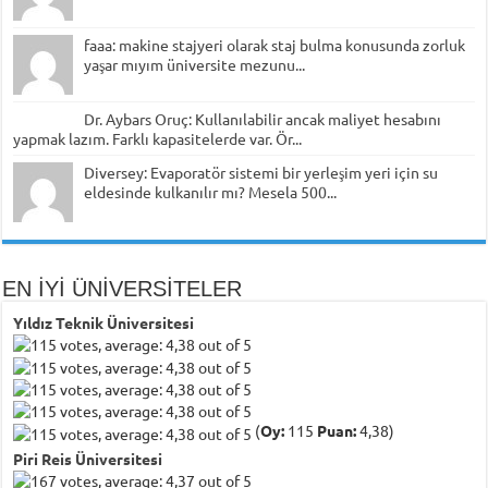
faaa: makine stajyeri olarak staj bulma konusunda zorluk
yaşar mıyım üniversite mezunu...
Dr. Aybars Oruç: Kullanılabilir ancak maliyet hesabını
yapmak lazım. Farklı kapasitelerde var. Ör...
Diversey: Evaporatör sistemi bir yerleşim yeri için su
eldesinde kulkanılır mı? Mesela 500...
EN İYİ ÜNİVERSİTELER
Yıldız Teknik Üniversitesi
(
Oy:
115
Puan:
4,38)
Piri Reis Üniversitesi