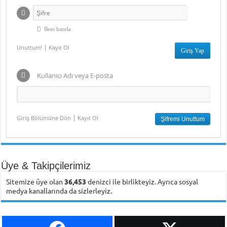
Beni hatırla
|
Unuttum!
Kayıt Ol
Kullanıcı Adı veya E-posta
|
Giriş Bölümüne Dön
Kayıt Ol
Üye & Takipçilerimiz
Sitemize üye olan
36,453
denizci ile birlikteyiz. Ayrıca sosyal
medya kanallarında da sizlerleyiz.