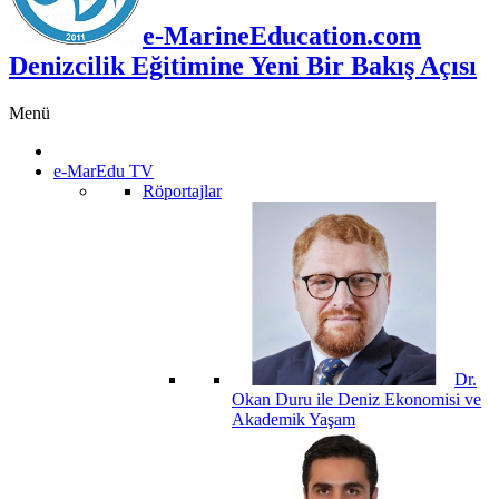
e-MarineEducation.com
Denizcilik Eğitimine Yeni Bir Bakış Açısı
Menü
e-MarEdu TV
Röportajlar
Dr.
Okan Duru ile Deniz Ekonomisi ve
Akademik Yaşam