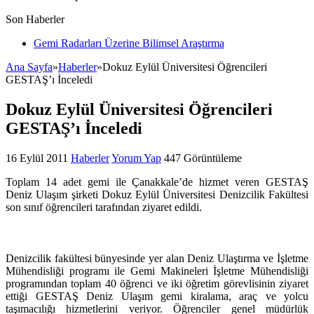
Son Haberler
Gemi Radarları Üzerine Bilimsel Araştırma
Ana Sayfa
»
Haberler
»
Dokuz Eylül Üniversitesi Öğrencileri
GESTAŞ’ı İnceledi
Dokuz Eylül Üniversitesi Öğrencileri
GESTAŞ’ı İnceledi
16 Eylül 2011
Haberler
Yorum Yap
447 Görüntüleme
Toplam 14 adet gemi ile Çanakkale’de hizmet veren GESTAŞ
Deniz Ulaşım şirketi Dokuz Eylül Üniversitesi Denizcilik Fakültesi
son sınıf öğrencileri tarafından ziyaret edildi.
Denizcilik fakültesi bünyesinde yer alan Deniz Ulaştırma ve İşletme
Mühendisliği programı ile Gemi Makineleri İşletme Mühendisliği
programından toplam 40 öğrenci ve iki öğretim görevlisinin ziyaret
ettiği GESTAŞ Deniz Ulaşım gemi kiralama, araç ve yolcu
taşımacılığı hizmetlerini veriyor. Öğrenciler genel müdürlük