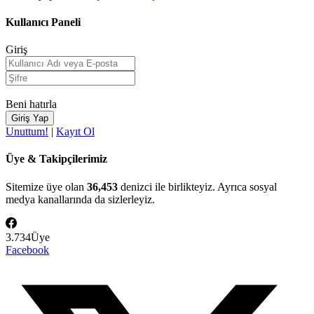
Kullanıcı Paneli
Giriş
Beni hatırla
Unuttum!
|
Kayıt Ol
Üye & Takipçilerimiz
Sitemize üye olan
36,453
denizci ile birlikteyiz. Ayrıca sosyal
medya kanallarında da sizlerleyiz.
3.734
Üye
Facebook