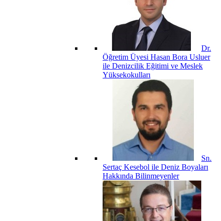
Dr.
Öğretim Üyesi Hasan Bora Usluer
ile Denizcilik Eğitimi ve Meslek
Yüksekokulları
Sn.
Sertaç Kesebol ile Deniz Boyaları
Hakkında Bilinmeyenler