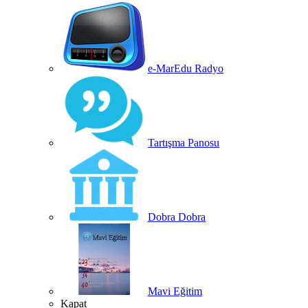
e-MarEdu Radyo
Tartışma Panosu
Dobra Dobra
Mavi Eğitim
Kapat