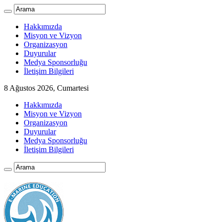
Hakkımızda
Misyon ve Vizyon
Organizasyon
Duyurular
Medya Sponsorluğu
İletişim Bilgileri
8 Ağustos 2026, Cumartesi
Hakkımızda
Misyon ve Vizyon
Organizasyon
Duyurular
Medya Sponsorluğu
İletişim Bilgileri