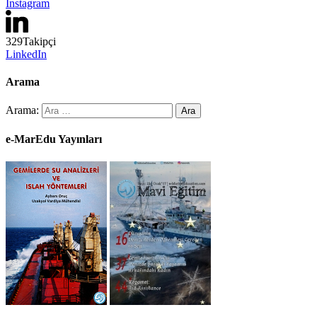
Instagram
329
Takipçi
LinkedIn
Arama
Arama:
e-MarEdu Yayınları