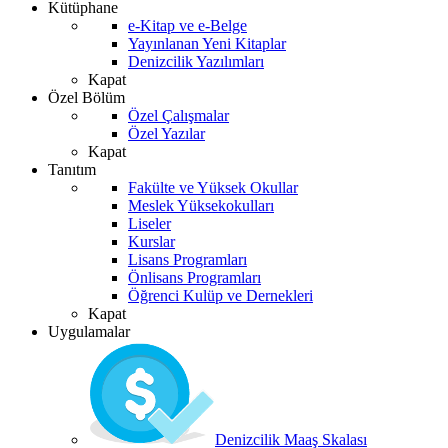
Kütüphane
e-Kitap ve e-Belge
Yayınlanan Yeni Kitaplar
Denizcilik Yazılımları
Kapat
Özel Bölüm
Özel Çalışmalar
Özel Yazılar
Kapat
Tanıtım
Fakülte ve Yüksek Okullar
Meslek Yüksekokulları
Liseler
Kurslar
Lisans Programları
Önlisans Programları
Öğrenci Kulüp ve Dernekleri
Kapat
Uygulamalar
Denizcilik Maaş Skalası