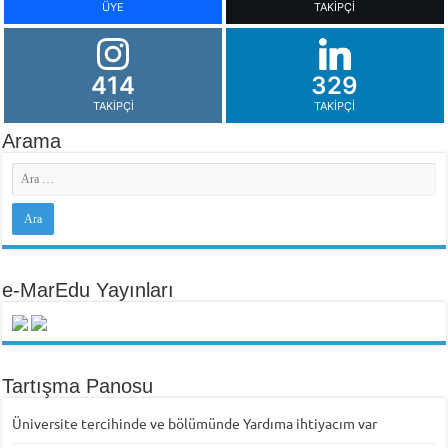
ÜYE
TAKIPÇI
414
329
TAKIPÇI
TAKIPÇI
Arama
e-MarEdu Yayınları
Tartışma Panosu
Üniversite tercihinde ve bölümünde Yardıma ihtiyacım var