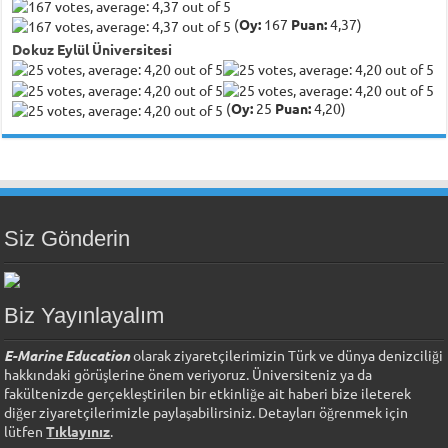
(
Oy:
167
Puan:
4,37)
Dokuz Eylül Üniversitesi
(
Oy:
25
Puan:
4,20)
Siz Gönderin
Biz Yayınlayalım
E-Marine Education
olarak ziyaretçilerimizin Türk ve dünya denizciliği
hakkındaki görüşlerine önem veriyoruz. Üniversiteniz ya da
fakültenizde gerçekleştirilen bir etkinliğe ait haberi bize ileterek
diğer ziyaretçilerimizle paylaşabilirsiniz. Detayları öğrenmek için
lütfen
Tıklayınız
.