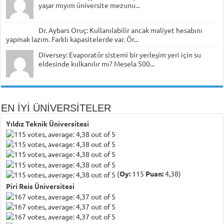
yaşar mıyım üniversite mezunu...
Dr. Aybars Oruç: Kullanılabilir ancak maliyet hesabını
yapmak lazım. Farklı kapasitelerde var. Ör...
Diversey: Evaporatör sistemi bir yerleşim yeri için su
eldesinde kulkanılır mı? Mesela 500...
EN İYİ ÜNİVERSİTELER
Yıldız Teknik Üniversitesi
(
Oy:
115
Puan:
4,38)
Piri Reis Üniversitesi