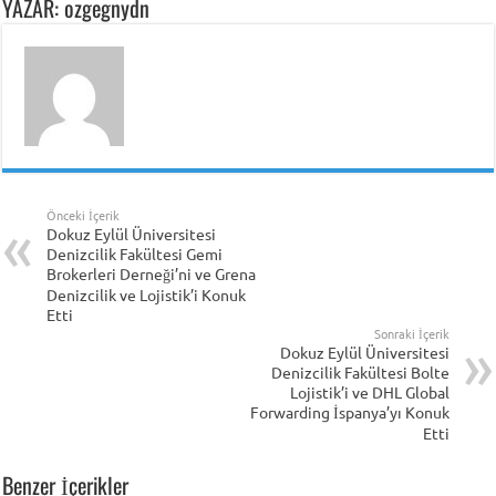
YAZAR: ozgegnydn
Önceki İçerik
Dokuz Eylül Üniversitesi
Denizcilik Fakültesi Gemi
Brokerleri Derneği’ni ve Grena
Denizcilik ve Lojistik’i Konuk
Etti
Sonraki İçerik
Dokuz Eylül Üniversitesi
Denizcilik Fakültesi Bolte
Lojistik’i ve DHL Global
Forwarding İspanya’yı Konuk
Etti
Benzer İçerikler