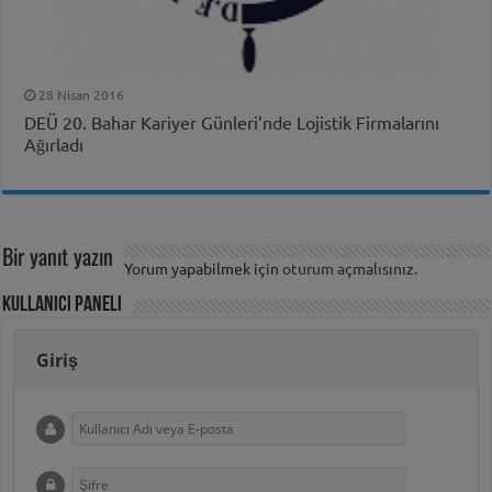
28 Nisan 2016
DEÜ 20. Bahar Kariyer Günleri’nde Lojistik Firmalarını
Ağırladı
Bir yanıt yazın
Yorum yapabilmek için
oturum açmalısınız
.
Kullanıcı Paneli
Giriş