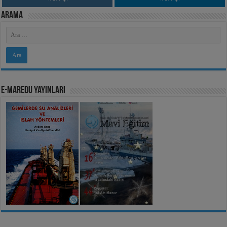
Arama
e-MarEdu Yayınları