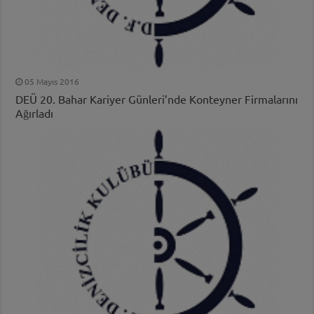
05 Mayıs 2016
DEÜ 20. Bahar Kariyer Günleri’nde Konteyner Firmalarını
Ağırladı