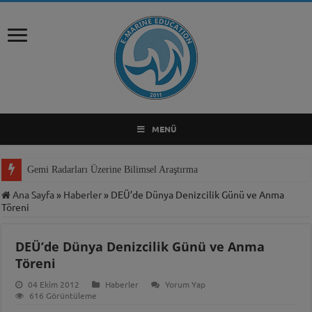
MENÜ
Gemi Radarları Üzerine Bilimsel Araştırma
Ana Sayfa
»
Haberler
»
DEÜ’de Dünya Denizcilik Günü ve Anma
Töreni
DEÜ’de Dünya Denizcilik Günü ve Anma
Töreni
04 Ekim 2012
Haberler
Yorum Yap
616 Görüntüleme