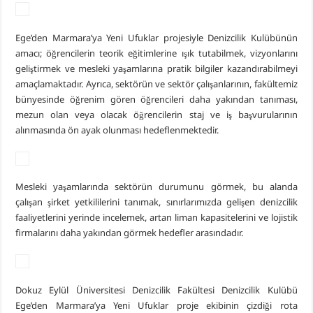
Ege’den Marmara’ya Yeni Ufuklar projesiyle Denizcilik Kulübünün
amacı; öğrencilerin teorik eğitimlerine ışık tutabilmek, vizyonlarını
geliştirmek ve mesleki yaşamlarına pratik bilgiler kazandırabilmeyi
amaçlamaktadır. Ayrıca, sektörün ve sektör çalışanlarının, fakültemiz
bünyesinde öğrenim gören öğrencileri daha yakından tanıması,
mezun olan veya olacak öğrencilerin staj ve iş başvurularının
alınmasında ön ayak olunması hedeflenmektedir.
Mesleki yaşamlarında sektörün durumunu görmek, bu alanda
çalışan şirket yetkililerini tanımak, sınırlarımızda gelişen denizcilik
faaliyetlerini yerinde incelemek, artan liman kapasitelerini ve lojistik
firmalarını daha yakından görmek hedefler arasındadır.
Dokuz Eylül Üniversitesi Denizcilik Fakültesi Denizcilik Kulübü
Ege’den Marmara’ya Yeni Ufuklar proje ekibinin çizdiği rota