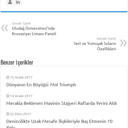
Önceki İçerik
Uludağ Üniversitesi’nde
Kruvaziyer Limanı Paneli
Sonraki İçerik
Sert ve Yumuşak Suların
Özellikleri
Benzer İçerikler
15 Aralık 2017
Dünyanın En Büyüğü: Mol Triumph
14 Aralık 2017
Merakla Beklenen Mavinin Stajyeri Raflarda Yerini Aldı
22 Ekim 2017
Denizcilikte Uzak Mesafe İlişkileriyle Baş Etmenin 10
Yolu