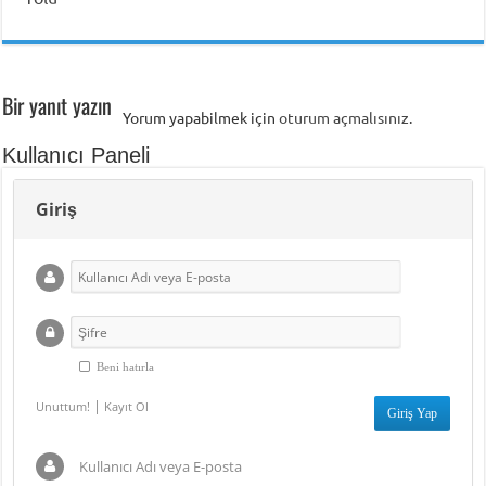
Bir yanıt yazın
Yorum yapabilmek için
oturum açmalısınız
.
Kullanıcı Paneli
Giriş
Beni hatırla
|
Unuttum!
Kayıt Ol
Kullanıcı Adı veya E-posta