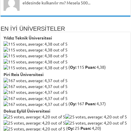
eldesinde kulkanılır mı? Mesela 500...
EN İYİ ÜNİVERSİTELER
Yıldız Teknik Üniversitesi
(
Oy:
115
Puan:
4,38)
Piri Reis Üniversitesi
(
Oy:
167
Puan:
4,37)
Dokuz Eylül Üniversitesi
(
Oy:
25
Puan:
4,20)