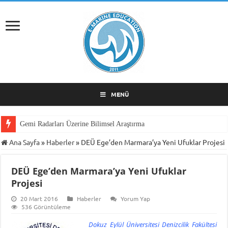
MENÜ
Gemi Radarları Üzerine Bilimsel Araştırma
Ana Sayfa
»
Haberler
»
DEÜ Ege’den Marmara’ya Yeni Ufuklar Projesi
DEÜ Ege’den Marmara’ya Yeni Ufuklar
Projesi
20 Mart 2016
Haberler
Yorum Yap
536 Görüntüleme
Dokuz Eylül Üniversitesi Denizcilik Fakültesi