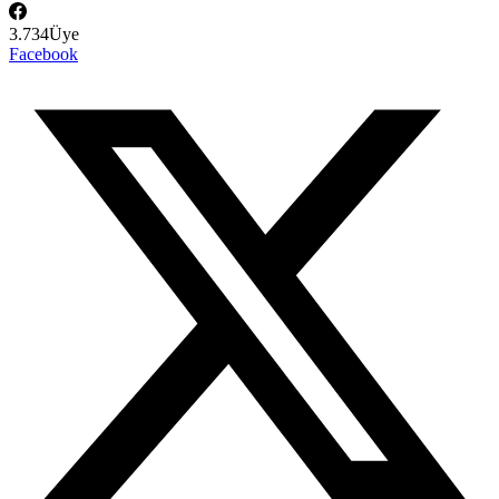
3.734
Üye
Facebook