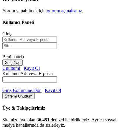
Yorum yapabilmek için
oturum açmalısınız
.
Kullanıcı Paneli
Giriş
Beni hatırla
Unuttum!
|
Kayıt Ol
Kullanıcı Adı veya E-posta
Giriş Bölümüne Dön
|
Kayıt Ol
Üye & Takipçilerimiz
Sitemize üye olan
36,451
denizci ile birlikteyiz. Ayrıca sosyal
medya kanallarında da sizlerleyiz.