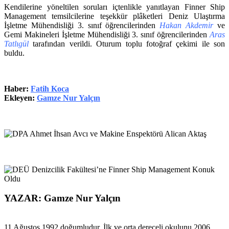
Kendilerine yöneltilen soruları içtenlikle yanıtlayan Finner Ship
Management temsilcilerine teşekkür plâketleri Deniz Ulaştırma
İşletme Mühendisliği 3. sınıf öğrencilerinden
Hakan Akdemir
ve
Gemi Makineleri İşletme Mühendisliği 3. sınıf öğrencilerinden
Aras
Tatlıgül
tarafından verildi. Oturum toplu fotoğraf çekimi ile son
buldu.
Haber:
Fatih Koca
Ekleyen:
Gamze Nur Yalçın
YAZAR: Gamze Nur Yalçın
11 Ağustos 1992 doğumludur. İlk ve orta dereceli okulunu 2006