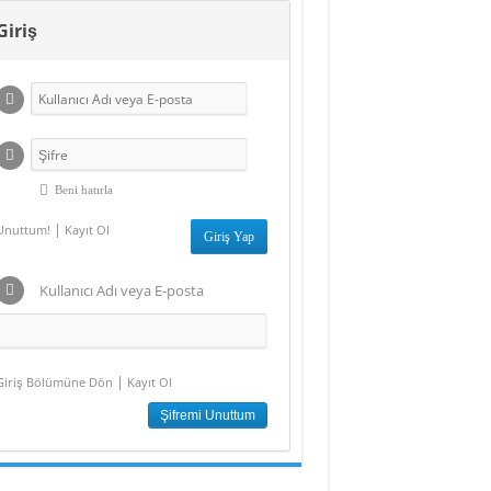
Giriş
Beni hatırla
|
Unuttum!
Kayıt Ol
Kullanıcı Adı veya E-posta
|
Giriş Bölümüne Dön
Kayıt Ol