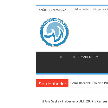
Hakkımızda
Misyon ve 
7 AĞUSTOS 2026, CUMA
E-MAREDU TV
Son Haberler
Gemi Radarları Üzerine Bil
Ana Sayfa
»
Haberler
»
DEU 20. Kış Kariyer