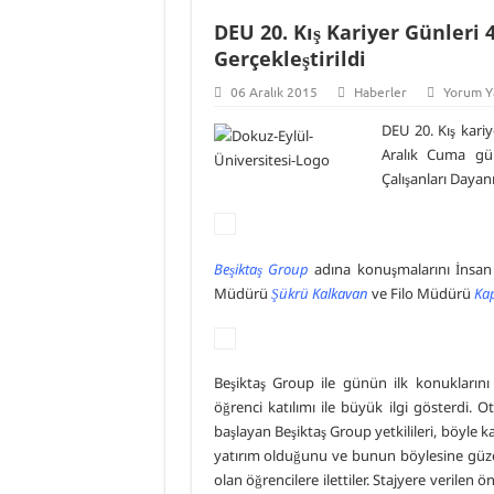
DEU 20. Kış Kariyer Günleri
Gerçekleştirildi
06 Aralık 2015
Haberler
Yorum Y
DEU 20. Kış kariy
Aralık Cuma gün
Çalışanları Dayan
Beşiktaş Group
adına konuşmalarını İnsan
Müdürü
Şükrü Kalkavan
ve Filo Müdürü
Kap
Beşiktaş Group ile günün ilk konuklarını
öğrenci katılımı ile büyük ilgi gösterdi. O
başlayan Beşiktaş Group yetkilileri, böyle ka
yatırım olduğunu ve bunun böylesine güz
olan öğrencilere ilettiler. Stajyere verilen 