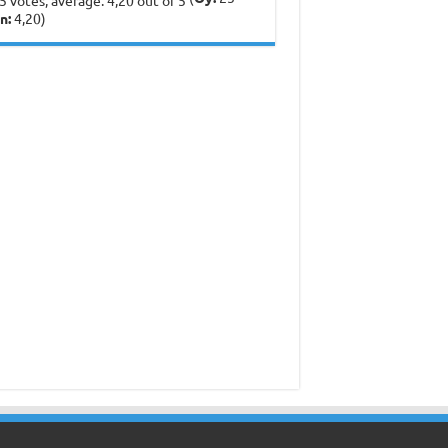
n:
4,20)