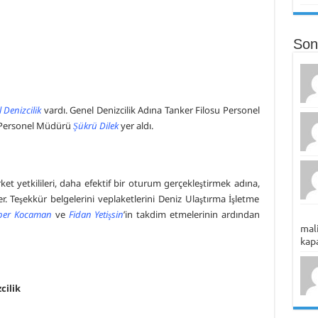
Son
 Denizcilik
vardı. Genel Denizcilik Adına Tanker Filosu Personel
 Personel Müdürü
Şükrü Dilek
yer aldı.
rket yetkilileri, daha efektif bir oturum gerçekleştirmek adına,
. Teşekkür belgelerini veplaketlerini Deniz Ulaştırma İşletme
lper Kocaman
ve
Fidan Yetişsin
’in takdim etmelerinin ardından
mali
kapa