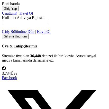
Beni hatırla
Unuttum!
|
Kayıt Ol
Kullanıcı Adı veya E-posta
Giriş Bölümüne Dön
|
Kayıt Ol
Üye & Takipçilerimiz
Sitemize üye olan
36,448
denizci ile birlikteyiz. Ayrıca sosyal
medya kanallarında da sizlerleyiz.
3.734
Üye
Facebook