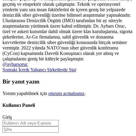
geçmiş ve enspektör olarak çalışmıştır. Teknik ve operasyonel
yönlerin yanı sıra insan faktörlerini de içeren geniş bir yelpazede
denizcilik siber güvenliği üzerine bilimsel araştırmalar yapmaktadır.
Uluslararası Denizcilik Örgütü (IMO) tarafından bir ay süreyle
araştırmalarını yürütmek üzere kabul edilmiştir. Dr. Aybars Oruc,
özel ve askeri kurumlar dahil olmak üzere klas kuruluşlarına, sigorta
şirketlerine, Ar-Ge firmalarına, sahil güvenlik ve donanma
kuvvetlerine denizcilik siber güvenliği konusunda birçok seminer
vermiştir. 2022 yılında NATO’nun siber güvenlik konferansı
(CyCon) kapsamında Davetli Konuşmacı olarak yer almış ve
çalışmalarını geniş bir kitleyle paylaşmıştır.
@aybarsoruc
Sonraki İçerik
Yabancı Şirketlerde Staj
Bir yanıt yazın
Yorum yapabilmek için
oturum açmalısınız
.
Kullanıcı Paneli
Giriş