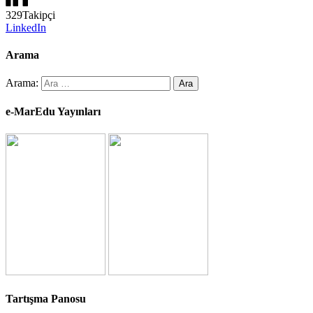
329
Takipçi
LinkedIn
Arama
Arama:
e-MarEdu Yayınları
Tartışma Panosu