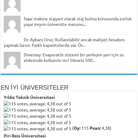
faaa: makine stajyeri olarak staj bulma konusunda zorluk
yaşar mıyım üniversite mezunu...
Dr. Aybars Oruç: Kullanılabilir ancak maliyet hesabını
yapmak lazım. Farklı kapasitelerde var. Ör...
Diversey: Evaporatör sistemi bir yerleşim yeri için su
eldesinde kulkanılır mı? Mesela 500...
EN İYİ ÜNİVERSİTELER
Yıldız Teknik Üniversitesi
(
Oy:
115
Puan:
4,38)
Piri Reis Üniversitesi