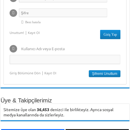
Beni hatırla
|
Unuttum!
Kayıt Ol
Kullanıcı Adı veya E-posta
|
Giriş Bölümüne Dön
Kayıt Ol
Üye & Takipçilerimiz
Sitemize üye olan
36,453
denizci ile birlikteyiz. Ayrıca sosyal
medya kanallarında da sizlerleyiz.