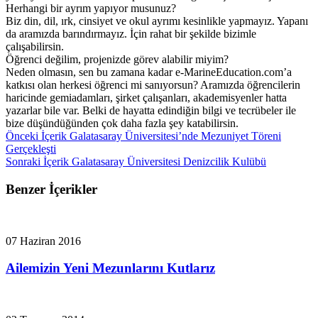
Herhangi bir ayrım yapıyor musunuz?
Biz din, dil, ırk, cinsiyet ve okul ayrımı kesinlikle yapmayız. Yapanı
da aramızda barındırmayız. İçin rahat bir şekilde bizimle
çalışabilirsin.
Öğrenci değilim, projenizde görev alabilir miyim?
Neden olmasın, sen bu zamana kadar e-MarineEducation.com’a
katkısı olan herkesi öğrenci mi sanıyorsun? Aramızda öğrencilerin
haricinde gemiadamları, şirket çalışanları, akademisyenler hatta
yazarlar bile var. Belki de hayatta edindiğin bilgi ve tecrübeler ile
bize düşündüğünden çok daha fazla şey katabilirsin.
Önceki İçerik
Galatasaray Üniversitesi’nde Mezuniyet Töreni
Gerçekleşti
Sonraki İçerik
Galatasaray Üniversitesi Denizcilik Kulübü
Benzer İçerikler
07 Haziran 2016
Ailemizin Yeni Mezunlarını Kutlarız