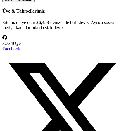
Üye & Takipçilerimiz
Sitemize üye olan
36,453
denizci ile birlikteyiz. Ayrıca sosyal
medya kanallarında da sizlerleyiz.
3.734
Üye
Facebook