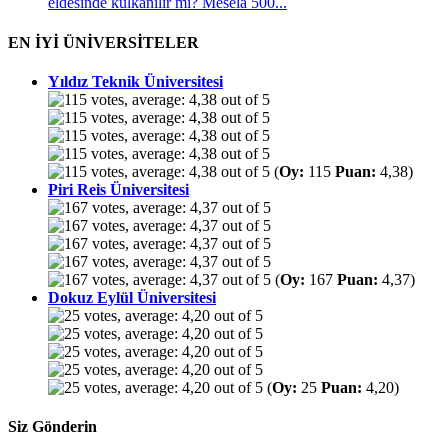
eldesinde kulkanılır mı? Mesela 500...
EN İYİ ÜNİVERSİTELER
Yıldız Teknik Üniversitesi
(
Oy:
115
Puan:
4,38)
Piri Reis Üniversitesi
(
Oy:
167
Puan:
4,37)
Dokuz Eylül Üniversitesi
(
Oy:
25
Puan:
4,20)
Siz Gönderin