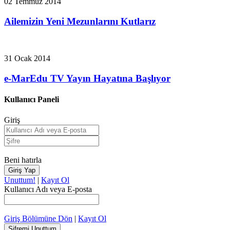
02 Temmuz 2014
Ailemizin Yeni Mezunlarını Kutlarız
31 Ocak 2014
e-MarEdu TV Yayın Hayatına Başlıyor
Kullanıcı Paneli
Giriş
Beni hatırla
Unuttum!
|
Kayıt Ol
Kullanıcı Adı veya E-posta
Giriş Bölümüne Dön
|
Kayıt Ol