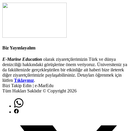
Biz Yayınlayalım
E-Marine Education
olarak ziyaretçilerimizin Türk ve dünya
denizciliği hakkındaki görüşlerine önem veriyoruz. Üniversiteniz ya
da fakültenizde gerçekleştirilen bir etkinliğe ait haberi bize ileterek
diğer ziyaretçilerimizle paylaşabilirsiniz. Detayları öğrenmek için
lütfen
Tıklayınız
.
Bizi Takip Edin | e-MarEdu
Tüm Hakları Saklıdır © Copyright 2026