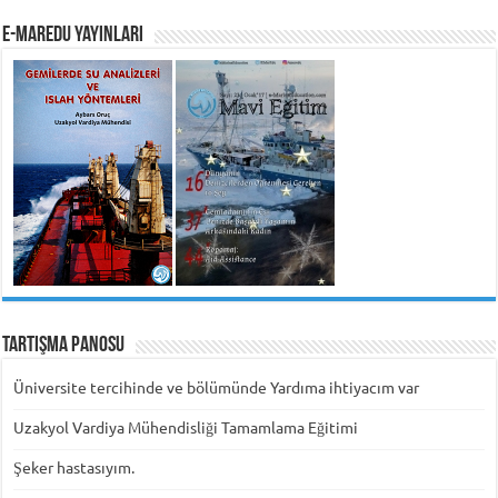
e-MarEdu Yayınları
Tartışma Panosu
Üniversite tercihinde ve bölümünde Yardıma ihtiyacım var
Uzakyol Vardiya Mühendisliği Tamamlama Eğitimi
Şeker hastasıyım.