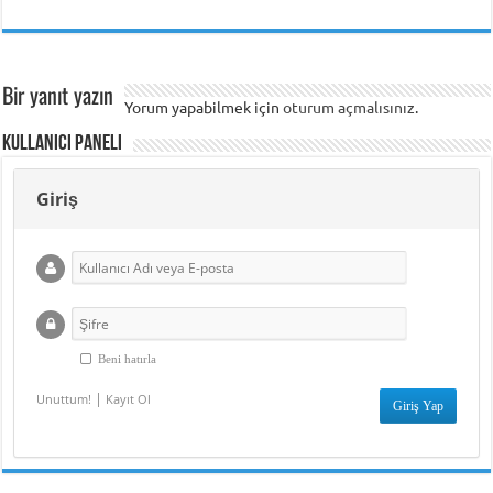
Bir yanıt yazın
Yorum yapabilmek için
oturum açmalısınız
.
Kullanıcı Paneli
Giriş
Beni hatırla
|
Unuttum!
Kayıt Ol