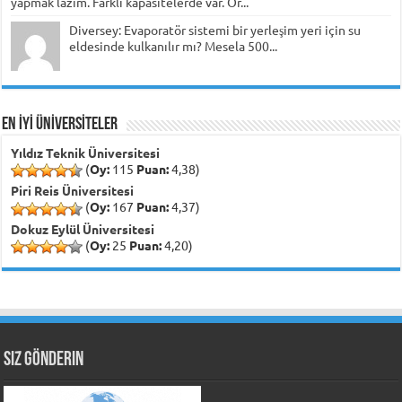
yapmak lazım. Farklı kapasitelerde var. Ör...
Diversey: Evaporatör sistemi bir yerleşim yeri için su
eldesinde kulkanılır mı? Mesela 500...
EN İYİ ÜNİVERSİTELER
Yıldız Teknik Üniversitesi
(
Oy:
115
Puan:
4,38)
Piri Reis Üniversitesi
(
Oy:
167
Puan:
4,37)
Dokuz Eylül Üniversitesi
(
Oy:
25
Puan:
4,20)
Siz Gönderin