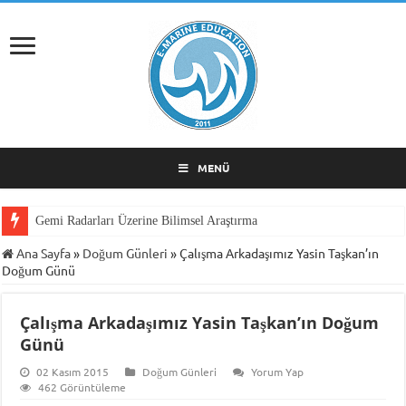
MENÜ
Gemi Radarları Üzerine Bilimsel Araştırma
Ana Sayfa
»
Doğum Günleri
»
Çalışma Arkadaşımız Yasin Taşkan’ın
Doğum Günü
Çalışma Arkadaşımız Yasin Taşkan’ın Doğum
Günü
02 Kasım 2015
Doğum Günleri
Yorum Yap
462 Görüntüleme