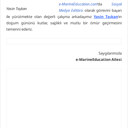
e-MarineEducation.com
‘da
Sosyal
Yasin Taşkan
Medya Editörü
olarak görevini başarı
ile yürütmekte olan değerli çalışma arkadaşımız
Yasin Taşkan
‘ın
doğum gününü kutlar, sağlıklı ve mutlu bir ömür geçirmesini
temenni ederiz.
Saygılarımızla
e-MarineEducation Ailesi