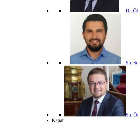
Dr. Öğ
Sn. Se
Sn. Öz
Kapat