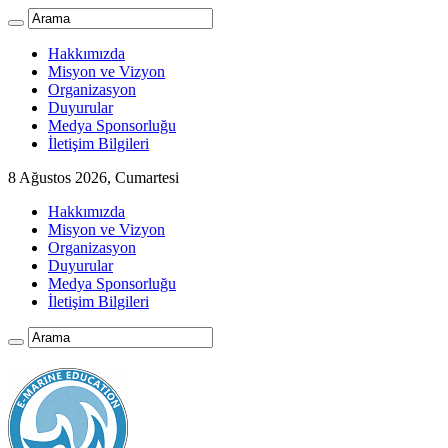
Hakkımızda
Misyon ve Vizyon
Organizasyon
Duyurular
Medya Sponsorluğu
İletişim Bilgileri
8 Ağustos 2026, Cumartesi
Hakkımızda
Misyon ve Vizyon
Organizasyon
Duyurular
Medya Sponsorluğu
İletişim Bilgileri