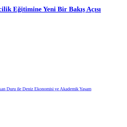
lik Eğitimine Yeni Bir Bakış Açısı
kan Duru ile Deniz Ekonomisi ve Akademik Yaşam