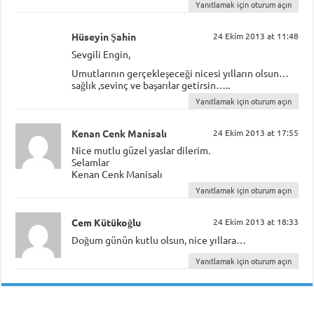
Yanıtlamak için oturum açın
Hüseyin Şahin
24 Ekim 2013 at 11:48
Sevgili Engin,
Umutlarının gerçekleşeceği nicesi yılların olsun…
sağlık ,sevinç ve başarılar getirsin…..
Yanıtlamak için oturum açın
Kenan Cenk Manisalı
24 Ekim 2013 at 17:55
Nice mutlu güzel yaslar dilerim.
Selamlar
Kenan Cenk Manisalı
Yanıtlamak için oturum açın
Cem Kütükoğlu
24 Ekim 2013 at 18:33
Doğum günün kutlu olsun, nice yıllara…
Yanıtlamak için oturum açın