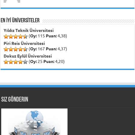
EN İYİ ÜNİVERSİTELER
Yıldız Teknik Üniversitesi
(
Oy:
115
Puan:
4,38)
Piri Reis Üniversitesi
(
Oy:
167
Puan:
4,37)
Dokuz Eylül Üniversitesi
(
Oy:
25
Puan:
4,20)
Siz Gönderin