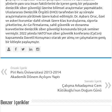
yönlerin yanı sıra insan faktörlerini de içeren geniş bir yelpazede
denizcilik siber güvenliği üzerine bilimsel araştırmalar yapmaktadır.
Uluslararası Denizcilik Örgütü (IMO) tarafından bir ay süreyle
araştırmalarını yürütmek üzere kabul edilmiştir. Dr. Aybars Oruc, özel
ve askeri kurumlar dahil olmak üzere klas kuruluşlarına, sigorta
şirketlerine, Ar-Ge firmalarına, sahil güvenlik ve donanma
kuvvetlerine denizcilik siber güvenliği konusunda birçok seminer
vermiştir. 2022 yılında NATO’nun siber güvenlik konferansı (CyCon)
kapsamında Davetli Konuşmacı olarak yer almış ve çalışmalarını geniş
bir kitleyle paylaşmıştır.
Önceki İçerik
Piri Reis Üniversitesi 2013-2014
Akademik Dönem Açılışını Yaptı
Sonraki İçerik
Çalışma Arkadaşımız Cem
Kütükoğlu’nun Doğum Günü
Benzer İçerikler