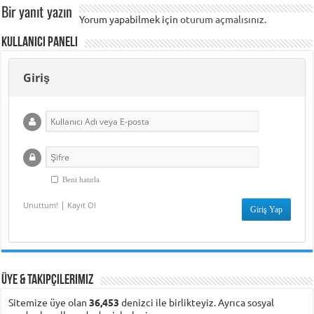
Bir yanıt yazın
Yorum yapabilmek için
oturum açmalısınız
.
Kullanıcı Paneli
Giriş
Beni hatırla
|
Unuttum!
Kayıt Ol
Üye & Takipçilerimiz
Sitemize üye olan
36,453
denizci ile birlikteyiz. Ayrıca sosyal