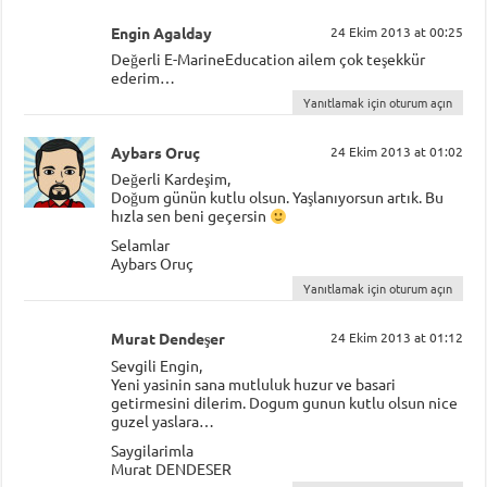
Engin Agalday
24 Ekim 2013 at 00:25
Değerli E-MarineEducation ailem çok teşekkür
ederim…
Yanıtlamak için oturum açın
Aybars Oruç
24 Ekim 2013 at 01:02
Değerli Kardeşim,
Doğum günün kutlu olsun. Yaşlanıyorsun artık. Bu
hızla sen beni geçersin
Selamlar
Aybars Oruç
Yanıtlamak için oturum açın
Murat Dendeşer
24 Ekim 2013 at 01:12
Sevgili Engin,
Yeni yasinin sana mutluluk huzur ve basari
getirmesini dilerim. Dogum gunun kutlu olsun nice
guzel yaslara…
Saygilarimla
Murat DENDESER