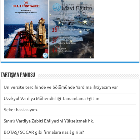
Tartışma Panosu
Üniversite tercihinde ve bölümünde Yardıma ihtiyacım var
Uzakyol Vardiya Mühendisliği Tamamlama Eğitimi
Şeker hastasıyım.
Sınırlı Vardiya Zabiti Ehliyetini Yükseltmek hk.
BOTAŞ/ SOCAR gibi firmalara nasıl girilir?