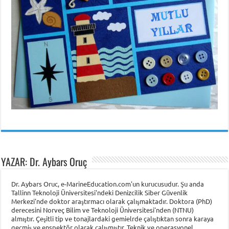
YAZAR: Dr. Aybars Oruç
Dr. Aybars Oruc, e-MarineEducation.com'un kurucusudur. Şu anda
Tallinn Teknoloji Üniversitesi'ndeki Denizcilik Siber Güvenlik
Merkezi'nde doktor araştırmacı olarak çalışmaktadır. Doktora (PhD)
derecesini Norveç Bilim ve Teknoloji Üniversitesi'nden (NTNU)
almıştır. Çeşitli tip ve tonajlardaki gemielrde çalıştıktan sonra karaya
geçmiş ve enspektör olarak çalışmıştır. Teknik ve operasyonel