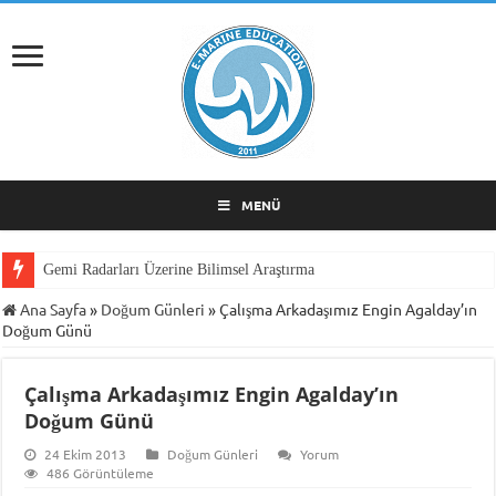
MENÜ
Gemi Radarları Üzerine Bilimsel Araştırma
Ana Sayfa
»
Doğum Günleri
»
Çalışma Arkadaşımız Engin Agalday’ın
Doğum Günü
Çalışma Arkadaşımız Engin Agalday’ın
Doğum Günü
24 Ekim 2013
Doğum Günleri
Yorum
486 Görüntüleme