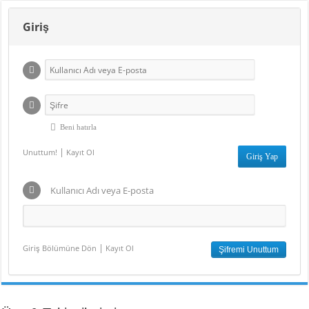
Giriş
Beni hatırla
|
Unuttum!
Kayıt Ol
Kullanıcı Adı veya E-posta
|
Giriş Bölümüne Dön
Kayıt Ol