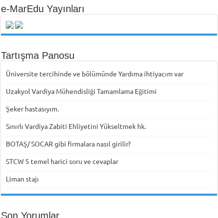
e-MarEdu Yayınları
Tartışma Panosu
Üniversite tercihinde ve bölümünde Yardıma ihtiyacım var
Uzakyol Vardiya Mühendisliği Tamamlama Eğitimi
Şeker hastasıyım.
Sınırlı Vardiya Zabiti Ehliyetini Yükseltmek hk.
BOTAŞ/ SOCAR gibi firmalara nasıl girilir?
STCW 5 temel harici soru ve cevaplar
Liman stajı
Son Yorumlar