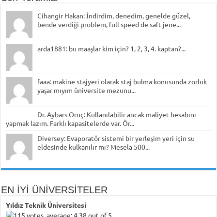
Cihangir Hakan: İndirdim, denedim, genelde güzel,
bende verdiği problem, full speed de saft jene...
arda1881: bu maaşlar kim için? 1, 2, 3, 4. kaptan?...
faaa: makine stajyeri olarak staj bulma konusunda zorluk
yaşar mıyım üniversite mezunu...
Dr. Aybars Oruç: Kullanılabilir ancak maliyet hesabını
yapmak lazım. Farklı kapasitelerde var. Ör...
Diversey: Evaporatör sistemi bir yerleşim yeri için su
eldesinde kulkanılır mı? Mesela 500...
EN İYİ ÜNİVERSİTELER
Yıldız Teknik Üniversitesi