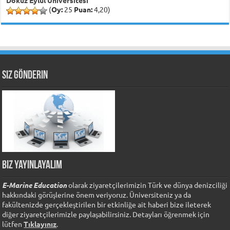
Dokuz Eylül Üniversitesi
(
Oy:
25
Puan:
4,20)
Siz Gönderin
Biz Yayınlayalım
E-Marine Education
olarak ziyaretçilerimizin Türk ve dünya denizciliği
hakkındaki görüşlerine önem veriyoruz. Üniversiteniz ya da
fakültenizde gerçekleştirilen bir etkinliğe ait haberi bize ileterek
diğer ziyaretçilerimizle paylaşabilirsiniz. Detayları öğrenmek için
lütfen
Tıklayınız
.