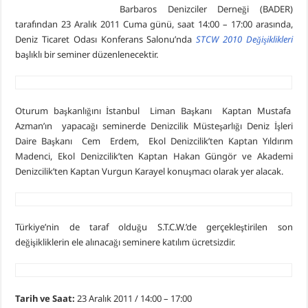
Barbaros Denizciler Derneği (BADER)
tarafından 23 Aralık 2011 Cuma günü, saat 14:00 – 17:00 arasında,
Deniz Ticaret Odası Konferans Salonu’nda
STCW 2010 Değişiklikleri
başlıklı bir seminer düzenlenecektir.
Oturum başkanlığını İstanbul Liman Başkanı Kaptan Mustafa
Azman’ın yapacağı seminerde Denizcilik Müsteşarlığı Deniz İşleri
Daire Başkanı Cem Erdem, Ekol Denizcilik’ten Kaptan Yıldırım
Madenci, Ekol Denizcilik’ten Kaptan Hakan Güngör ve Akademi
Denizcilik’ten Kaptan Vurgun Karayel konuşmacı olarak yer alacak.
Türkiye’nin de taraf olduğu S.T.C.W.’de gerçekleştirilen son
değişikliklerin ele alınacağı seminere katılım ücretsizdir.
Tarih ve Saat:
23 Aralık 2011 / 14:00 – 17:00