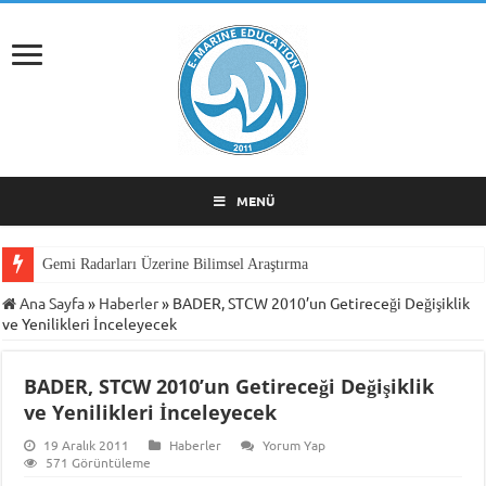
MENÜ
Gemi Radarları Üzerine Bilimsel Araştırma
Ana Sayfa
»
Haberler
»
BADER, STCW 2010’un Getireceği Değişiklik
ve Yenilikleri İnceleyecek
BADER, STCW 2010’un Getireceği Değişiklik
ve Yenilikleri İnceleyecek
19 Aralık 2011
Haberler
Yorum Yap
571 Görüntüleme