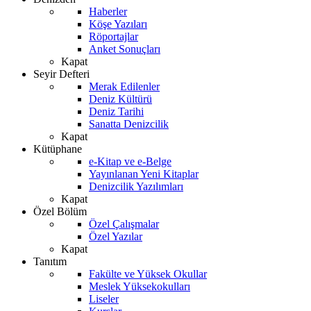
Haberler
Köşe Yazıları
Röportajlar
Anket Sonuçları
Kapat
Seyir Defteri
Merak Edilenler
Deniz Kültürü
Deniz Tarihi
Sanatta Denizcilik
Kapat
Kütüphane
e-Kitap ve e-Belge
Yayınlanan Yeni Kitaplar
Denizcilik Yazılımları
Kapat
Özel Bölüm
Özel Çalışmalar
Özel Yazılar
Kapat
Tanıtım
Fakülte ve Yüksek Okullar
Meslek Yüksekokulları
Liseler