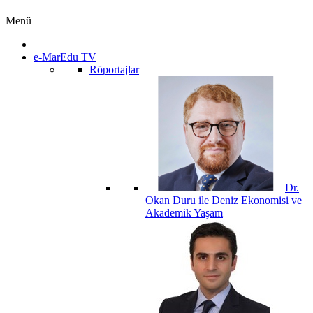
Menü
e-MarEdu TV
Röportajlar
Dr.
Okan Duru ile Deniz Ekonomisi ve
Akademik Yaşam