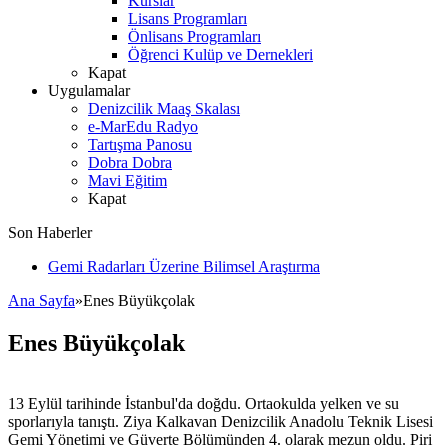
Kurslar
Lisans Programları
Önlisans Programları
Öğrenci Kulüp ve Dernekleri
Kapat
Uygulamalar
Denizcilik Maaş Skalası
e-MarEdu Radyo
Tartışma Panosu
Dobra Dobra
Mavi Eğitim
Kapat
Son Haberler
Gemi Radarları Üzerine Bilimsel Araştırma
Ana Sayfa
»
Enes Büyükçolak
Enes Büyükçolak
13 Eylül tarihinde İstanbul'da doğdu. Ortaokulda yelken ve su
sporlarıyla tanıştı. Ziya Kalkavan Denizcilik Anadolu Teknik Lisesi
Gemi Yönetimi ve Güverte Bölümünden 4. olarak mezun oldu. Piri