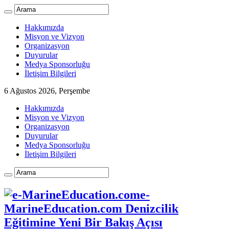
Hakkımızda
Misyon ve Vizyon
Organizasyon
Duyurular
Medya Sponsorluğu
İletişim Bilgileri
6 Ağustos 2026, Perşembe
Hakkımızda
Misyon ve Vizyon
Organizasyon
Duyurular
Medya Sponsorluğu
İletişim Bilgileri
e-
MarineEducation.com Denizcilik
Eğitimine Yeni Bir Bakış Açısı