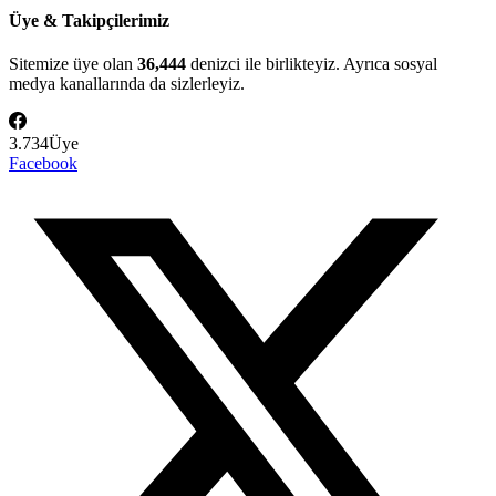
Üye & Takipçilerimiz
Sitemize üye olan
36,444
denizci ile birlikteyiz. Ayrıca sosyal
medya kanallarında da sizlerleyiz.
3.734
Üye
Facebook