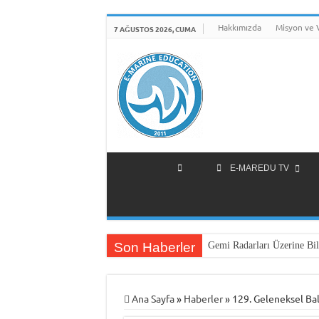
Hakkımızda
Misyon ve 
7 AĞUSTOS 2026, CUMA
E-MAREDU TV
Son Haberler
Gemi Radarları Üzerine Bil
Ana Sayfa
»
Haberler
»
129. Geleneksel Bal