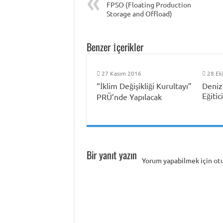
FPSO (Floating Production
Storage and Offload)
Benzer İçerikler
27 Kasım 2016
28 Ek
“İklim Değişikliği Kurultayı”
Deniz
Eğitic
PRÜ’nde Yapılacak
Bir yanıt yazın
Yorum yapabilmek için
ot