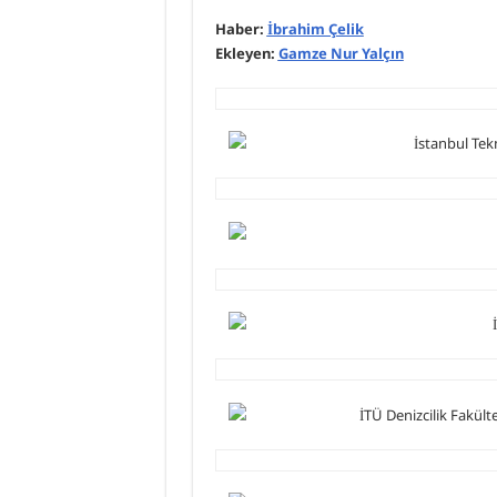
Haber:
İbrahim Çelik
Ekleyen:
Gamze Nur Yalçın