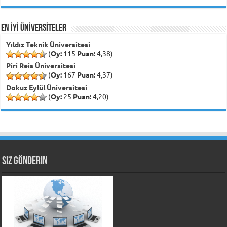
EN İYİ ÜNİVERSİTELER
Yıldız Teknik Üniversitesi
(
Oy:
115
Puan:
4,38)
Piri Reis Üniversitesi
(
Oy:
167
Puan:
4,37)
Dokuz Eylül Üniversitesi
(
Oy:
25
Puan:
4,20)
Siz Gönderin