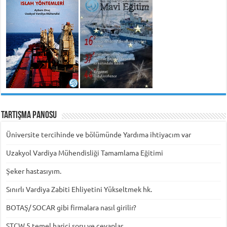
Tartışma Panosu
Üniversite tercihinde ve bölümünde Yardıma ihtiyacım var
Uzakyol Vardiya Mühendisliği Tamamlama Eğitimi
Şeker hastasıyım.
Sınırlı Vardiya Zabiti Ehliyetini Yükseltmek hk.
BOTAŞ/ SOCAR gibi firmalara nasıl girilir?
STCW 5 temel harici soru ve cevaplar