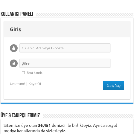
Kullanıcı Paneli
Giriş
Beni hatırla
|
Unuttum!
Kayıt Ol
Üye & Takipçilerimiz
Sitemize üye olan
36,451
denizci ile birlikteyiz. Ayrıca sosyal
medya kanallarında da sizlerleyiz.