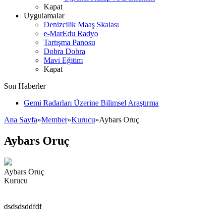
Kapat
Uygulamalar
Denizcilik Maaş Skalası
e-MarEdu Radyo
Tartışma Panosu
Dobra Dobra
Mavi Eğitim
Kapat
Son Haberler
Gemi Radarları Üzerine Bilimsel Araştırma
Ana Sayfa
»
Member
»
Kurucu
»
Aybars Oruç
Aybars Oruç
Aybars Oruç
Kurucu
dsdsdsddfdf