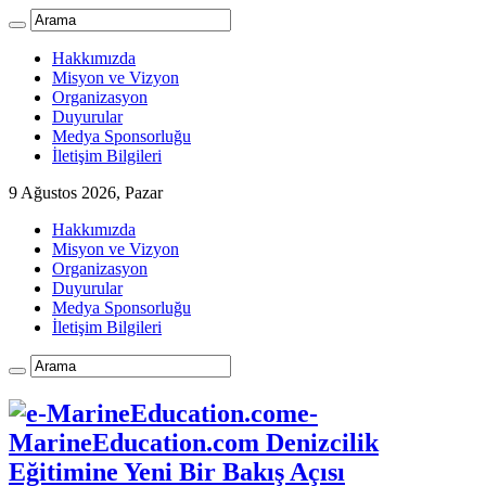
Hakkımızda
Misyon ve Vizyon
Organizasyon
Duyurular
Medya Sponsorluğu
İletişim Bilgileri
9 Ağustos 2026, Pazar
Hakkımızda
Misyon ve Vizyon
Organizasyon
Duyurular
Medya Sponsorluğu
İletişim Bilgileri
e-
MarineEducation.com Denizcilik
Eğitimine Yeni Bir Bakış Açısı