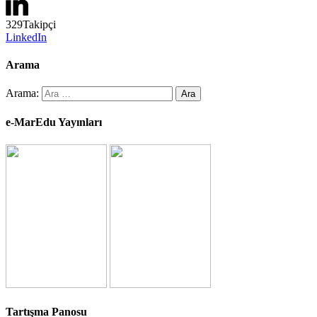
329
Takipçi
LinkedIn
Arama
Arama:
e-MarEdu Yayınları
Tartışma Panosu