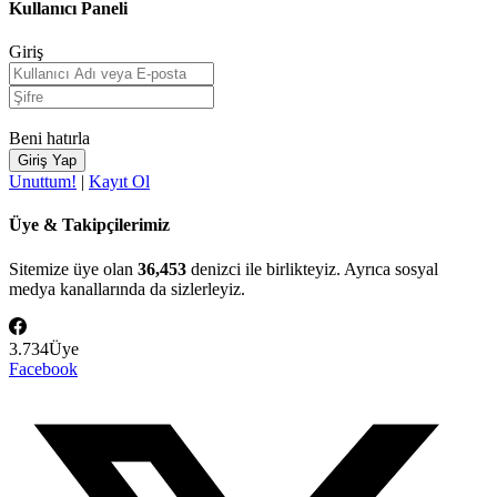
Kullanıcı Paneli
Giriş
Beni hatırla
Unuttum!
|
Kayıt Ol
Üye & Takipçilerimiz
Sitemize üye olan
36,453
denizci ile birlikteyiz. Ayrıca sosyal
medya kanallarında da sizlerleyiz.
3.734
Üye
Facebook