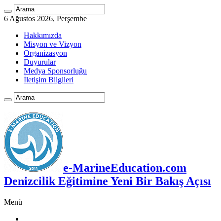
6 Ağustos 2026, Perşembe
Hakkımızda
Misyon ve Vizyon
Organizasyon
Duyurular
Medya Sponsorluğu
İletişim Bilgileri
e-MarineEducation.com
Denizcilik Eğitimine Yeni Bir Bakış Açısı
Menü