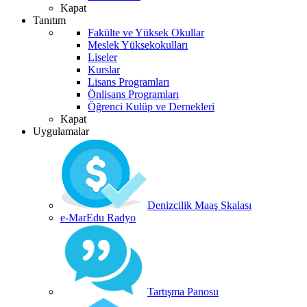
Kapat
Tanıtım
Fakülte ve Yüksek Okullar
Meslek Yüksekokulları
Liseler
Kurslar
Lisans Programları
Önlisans Programları
Öğrenci Kulüp ve Dernekleri
Kapat
Uygulamalar
Denizcilik Maaş Skalası
e-MarEdu Radyo
Tartışma Panosu