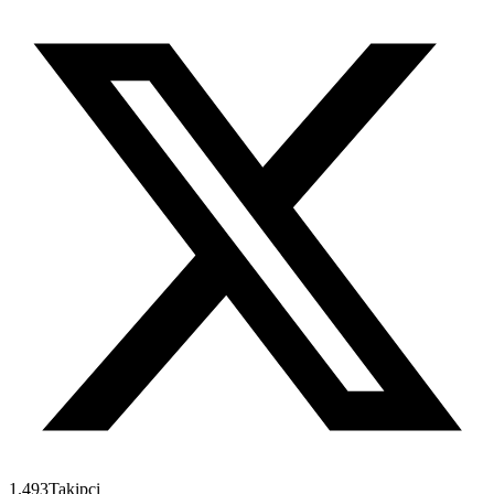
1.493
Takipçi