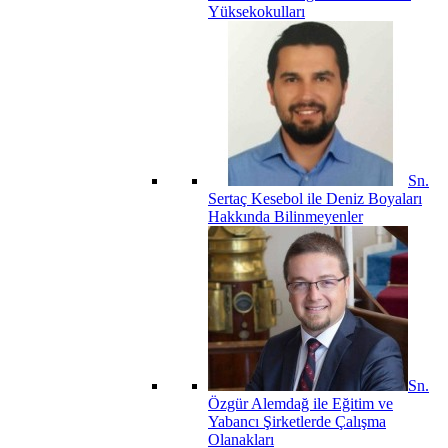
Yüksekokulları
Sn.
Sertaç Kesebol ile Deniz Boyaları
Hakkında Bilinmeyenler
Sn.
Özgür Alemdağ ile Eğitim ve
Yabancı Şirketlerde Çalışma
Olanakları