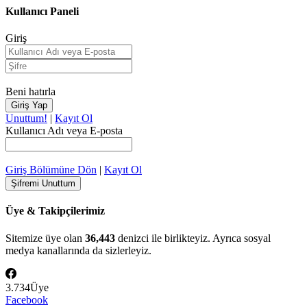
Kullanıcı Paneli
Giriş
Beni hatırla
Unuttum!
|
Kayıt Ol
Kullanıcı Adı veya E-posta
Giriş Bölümüne Dön
|
Kayıt Ol
Üye & Takipçilerimiz
Sitemize üye olan
36,443
denizci ile birlikteyiz. Ayrıca sosyal
medya kanallarında da sizlerleyiz.
3.734
Üye
Facebook