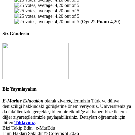
(
Oy:
25
Puan:
4,20)
Siz Gönderin
Biz Yayınlayalım
E-Marine Education
olarak ziyaretçilerimizin Türk ve dünya
denizciliği hakkındaki görüşlerine önem veriyoruz. Üniversiteniz ya
da fakültenizde gerçekleştirilen bir etkinliğe ait haberi bize ileterek
diğer ziyaretçilerimizle paylaşabilirsiniz. Detayları öğrenmek için
lütfen
Tıklayınız
.
Bizi Takip Edin | e-MarEdu
Tüm Hakları Saklıdır © Copyright 2026