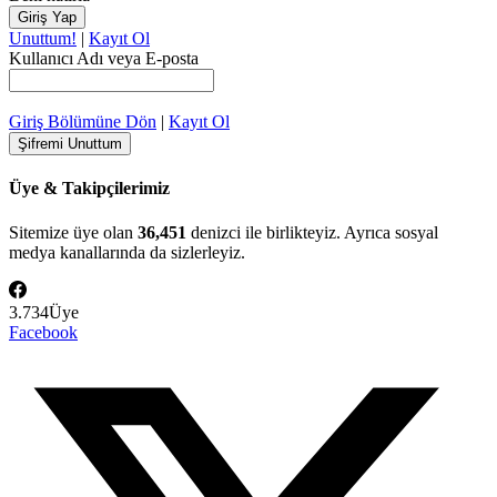
Unuttum!
|
Kayıt Ol
Kullanıcı Adı veya E-posta
Giriş Bölümüne Dön
|
Kayıt Ol
Üye & Takipçilerimiz
Sitemize üye olan
36,451
denizci ile birlikteyiz. Ayrıca sosyal
medya kanallarında da sizlerleyiz.
3.734
Üye
Facebook