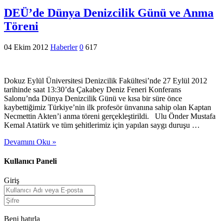
DEÜ’de Dünya Denizcilik Günü ve Anma
Töreni
04 Ekim 2012
Haberler
0
617
Dokuz Eylül Üniversitesi Denizcilik Fakültesi’nde 27 Eylül 2012
tarihinde saat 13:30’da Çakabey Deniz Feneri Konferans
Salonu’nda Dünya Denizcilik Günü ve kısa bir süre önce
kaybettiğimiz Türkiye’nin ilk profesör ünvanına sahip olan Kaptan
Necmettin Akten’i anma töreni gerçekleştirildi. Ulu Önder Mustafa
Kemal Atatürk ve tüm şehitlerimiz için yapılan saygı duruşu …
Devamını Oku »
Kullanıcı Paneli
Giriş
Beni hatırla