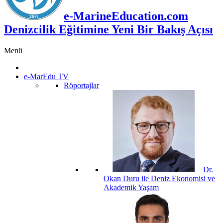
e-MarineEducation.com
Denizcilik Eğitimine Yeni Bir Bakış Açısı
Menü
e-MarEdu TV
Röportajlar
Dr.
Okan Duru ile Deniz Ekonomisi ve
Akademik Yaşam