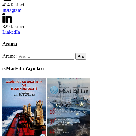
414
Takipçi
Instagram
329
Takipçi
LinkedIn
Arama
Arama:
e-MarEdu Yayınları