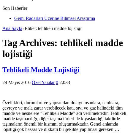
Son Haberler
Gemi Radarları Üzerine Bilimsel Araştırma
Ana Sayfa
»
Etiket:
tehlikeli madde lojistiği
Tag Archives:
tehlikeli madde
lojistiği
Tehlikeli Madde Lojistiği
29 Mayıs 2016
Özel Yazılar
0
2,033
Özellikleri, durumları ve yapısından dolayı insanlara, canlılara,
çevreye ve mala zarar verebilecek katı, sıvı ve gaz halindeki tüm
madde ve nesnelere “Tehlikeli Madde” adı verilmektedir. Tehlikeli
madde taşımacılığı, diğer taşıma türleri ile kıyaslandığı takdirde
taşımaların önemli bir kısmını oluşturmaktadır. Genel anlamda
lojistiği çok hassas ve dikkatli bir şekilde yapılması gereken …