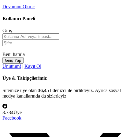
Devamını Oku »
Kullanıcı Paneli
Giriş
Beni hatırla
Unuttum!
|
Kayıt Ol
Üye & Takipçilerimiz
Sitemize üye olan
36,451
denizci ile birlikteyiz. Ayrıca sosyal
medya kanallarında da sizlerleyiz.
3.734
Üye
Facebook