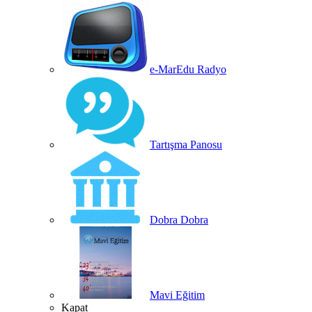
e-MarEdu Radyo
Tartışma Panosu
Dobra Dobra
Mavi Eğitim
Kapat