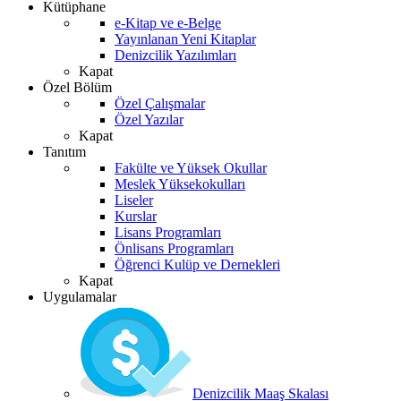
Kütüphane
e-Kitap ve e-Belge
Yayınlanan Yeni Kitaplar
Denizcilik Yazılımları
Kapat
Özel Bölüm
Özel Çalışmalar
Özel Yazılar
Kapat
Tanıtım
Fakülte ve Yüksek Okullar
Meslek Yüksekokulları
Liseler
Kurslar
Lisans Programları
Önlisans Programları
Öğrenci Kulüp ve Dernekleri
Kapat
Uygulamalar
Denizcilik Maaş Skalası