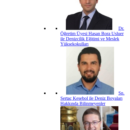
Dr.
Öğretim Üyesi Hasan Bora Usluer
ile Denizcilik Eğitimi ve Meslek
Yüksekokulları
Sn.
Sertaç Kesebol ile Deniz Boyaları
Hakkında Bilinmeyenler