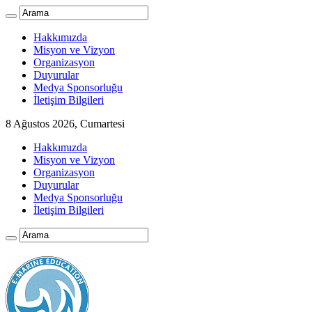
Hakkımızda
Misyon ve Vizyon
Organizasyon
Duyurular
Medya Sponsorluğu
İletişim Bilgileri
8 Ağustos 2026, Cumartesi
Hakkımızda
Misyon ve Vizyon
Organizasyon
Duyurular
Medya Sponsorluğu
İletişim Bilgileri