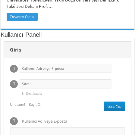
Fakültesi Dekanı Prof. …
Devamını Oku »
Kullanıcı Paneli
Giriş
Beni hatırla
|
Unuttum!
Kayıt Ol
Kullanıcı Adı veya E-posta