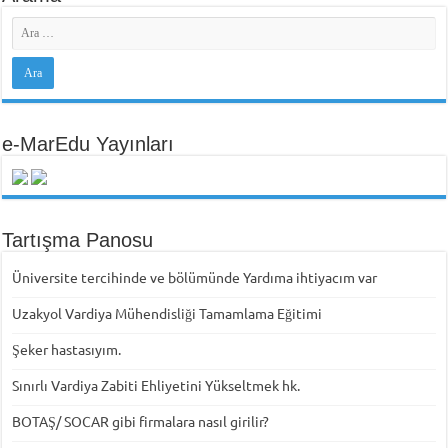
e-MarEdu Yayınları
Tartışma Panosu
Üniversite tercihinde ve bölümünde Yardıma ihtiyacım var
Uzakyol Vardiya Mühendisliği Tamamlama Eğitimi
Şeker hastasıyım.
Sınırlı Vardiya Zabiti Ehliyetini Yükseltmek hk.
BOTAŞ/ SOCAR gibi firmalara nasıl girilir?