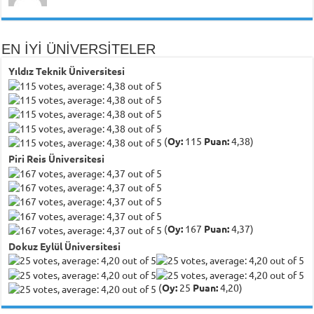
EN İYİ ÜNİVERSİTELER
Yıldız Teknik Üniversitesi
(
Oy:
115
Puan:
4,38)
Piri Reis Üniversitesi
(
Oy:
167
Puan:
4,37)
Dokuz Eylül Üniversitesi
(
Oy:
25
Puan:
4,20)