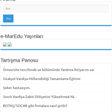
e-MarEdu Yayınları
Tartışma Panosu
Üniversite tercihinde ve bölümünde Yardıma ihtiyacım var
Uzakyol Vardiya Mühendisliği Tamamlama Eğitimi
Şeker hastasıyım.
Sınırlı Vardiya Zabiti Ehliyetini Yükseltmek hk.
BOTAŞ/ SOCAR gibi firmalara nasıl girilir?