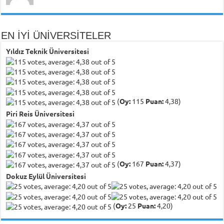
EN İYİ ÜNİVERSİTELER
Yıldız Teknik Üniversitesi
(
Oy:
115
Puan:
4,38)
Piri Reis Üniversitesi
(
Oy:
167
Puan:
4,37)
Dokuz Eylül Üniversitesi
(
Oy:
25
Puan:
4,20)