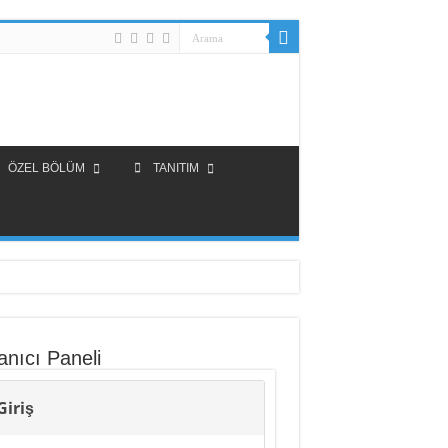
ÖZEL BÖLÜM
TANITIM
anıcı Paneli
Giriş