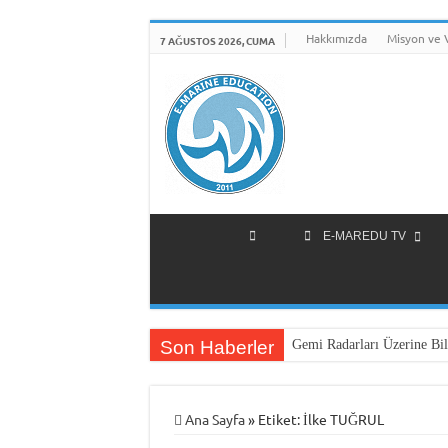
Hakkımızda
Misyon ve 
7 AĞUSTOS 2026, CUMA
E-MAREDU TV
Son Haberler
Gemi Radarları Üzerine Bil
Ana Sayfa
»
Etiket:
İlke TUĞRUL