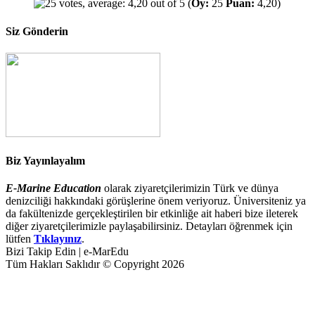
(
Oy:
25
Puan:
4,20)
Siz Gönderin
Biz Yayınlayalım
E-Marine Education
olarak ziyaretçilerimizin Türk ve dünya
denizciliği hakkındaki görüşlerine önem veriyoruz. Üniversiteniz ya
da fakültenizde gerçekleştirilen bir etkinliğe ait haberi bize ileterek
diğer ziyaretçilerimizle paylaşabilirsiniz. Detayları öğrenmek için
lütfen
Tıklayınız
.
Bizi Takip Edin | e-MarEdu
Tüm Hakları Saklıdır © Copyright 2026