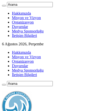
Hakkımızda
Misyon ve Vizyon
Organizasyon
Duyurular
Medya Sponsorluğu
İletişim Bilgileri
6 Ağustos 2026, Perşembe
Hakkımızda
Misyon ve Vizyon
Organizasyon
Duyurular
Medya Sponsorluğu
İletişim Bilgileri