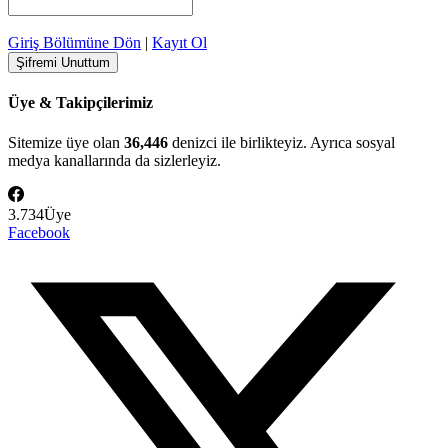
Giriş Bölümüne Dön
|
Kayıt Ol
Üye & Takipçilerimiz
Sitemize üye olan
36,446
denizci ile birlikteyiz. Ayrıca sosyal
medya kanallarında da sizlerleyiz.
3.734
Üye
Facebook