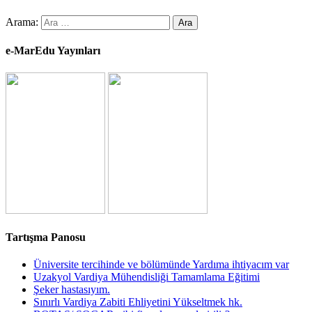
Arama:
e-MarEdu Yayınları
Tartışma Panosu
Üniversite tercihinde ve bölümünde Yardıma ihtiyacım var
Uzakyol Vardiya Mühendisliği Tamamlama Eğitimi
Şeker hastasıyım.
Sınırlı Vardiya Zabiti Ehliyetini Yükseltmek hk.