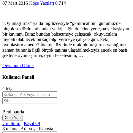
07 Mart 2016
Köşe Yazıları
0
714
“Oyunlaştırma” ya da İngilizcesiyle “gamification” günümüzde
birçok sektörde kullanılan ve lojistiğin de içine yerleşmeye başlayan
bir kavram. Biraz bundan bahsetmeye çalışacak, okuyuculara
faydalı olabilecek birkaç bilgi vermeye çalışacağım. Peki,
oyunlaştırma nedir? İnternet üzerinde ufak bir araştırma yaptığımız
zaman bununla ilgili birçok tanıma ulaşabilmekteyiz ancak en basit
şekliyle oyunlaştırma, oyun felsefesinin, …
Devamını Oku »
Kullanıcı Paneli
Giriş
Beni hatırla
Unuttum!
|
Kayıt Ol
Kullanıcı Adı veya E-posta