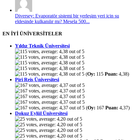
Diversey: Evaporatör sistemi bir yerleşim yeri için su
eldesinde kulkanılır mı? Mesela 500...
EN İYİ ÜNİVERSİTELER
Yıldız Teknik Üniversitesi
(
Oy:
115
Puan:
4,38)
Piri Reis Üniversitesi
(
Oy:
167
Puan:
4,37)
Dokuz Eylül Üniversitesi