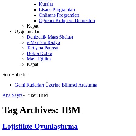
Kurslar
Lisans Programları
Önlisans Programları
Öğrenci Kulüp ve Dernekleri
Kapat
Uygulamalar
Denizcilik Maaş Skalası
e-MarEdu Radyo
Tartışma Panosu
Dobra Dobra
Mavi Eğitim
Kapat
Son Haberler
Gemi Radarları Üzerine Bilimsel Araştırma
Ana Sayfa
»
Etiket:
IBM
Tag Archives:
IBM
Lojistikte Oyunlaştırma