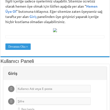
İlgili içeriğe sadece üyelerimiz ulaşabilir. Sitemize ücretsiz
olarak hemen üye olmak için lütfen aşağıda yer alan “
Hemen
Üye Ol
” butonuna tıklayınız. Eğer sitemize zaten üyeyseniz sağ
tarafta yer alan
Giriş
panelinden üye girişinizi yaparak içeriğe
hiçbir kısıtlama olmadan ulaşabilirsiniz.
Devamını Oku »
Kullanıcı Paneli
Giriş
Beni hatırla