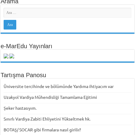
Arama
e-MarEdu Yayınları
Tartışma Panosu
Üniversite tercihinde ve bölümünde Yardıma ihtiyacım var
Uzakyol Vardiya Mühendisliği Tamamlama Eğitimi
Şeker hastasıyım.
Sınırlı Vardiya Zabiti Ehliyetini Yükseltmek hk.
BOTAŞ/ SOCAR gibi firmalara nasıl girilir?