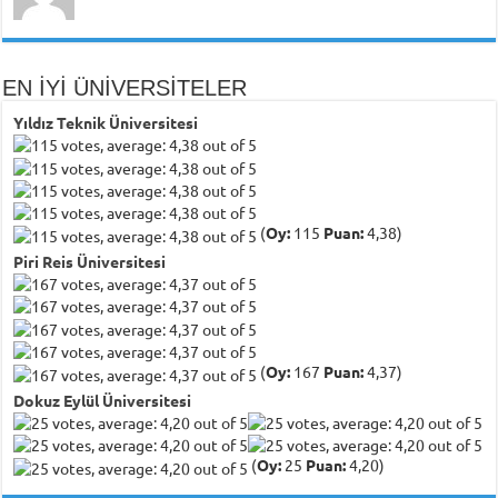
EN İYİ ÜNİVERSİTELER
Yıldız Teknik Üniversitesi
(
Oy:
115
Puan:
4,38)
Piri Reis Üniversitesi
(
Oy:
167
Puan:
4,37)
Dokuz Eylül Üniversitesi
(
Oy:
25
Puan:
4,20)