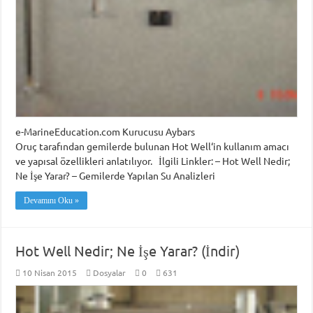
e-MarineEducation.com Kurucusu Aybars
Oruç tarafından gemilerde bulunan Hot Well‘in kullanım amacı
ve yapısal özellikleri anlatılıyor. İlgili Linkler: – Hot Well Nedir;
Ne İşe Yarar? – Gemilerde Yapılan Su Analizleri
Devamını Oku »
Hot Well Nedir; Ne İşe Yarar? (İndir)
10 Nisan 2015
Dosyalar
0
631